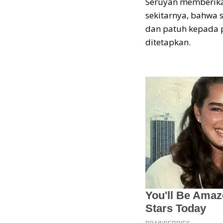
Seruyan memberika
sekitarnya, bahwa 
dan patuh kepada p
ditetapkan.