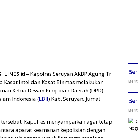
Ber
 LINES.id
– Kapolres Seruyan AKBP Agung Tri
 Kasat Intel dan Kasat Binmas melakukan
Berit
aman Ketua Dewan Pimpinan Daerah (DPD)
lam Indonesia (
LDII
) Kab. Seruyan, Jumat
Ber
Berit
tersebut, Kapolres menyampaikan agar tetap
 antara aparat keamanan kepolisian dengan