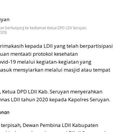
an berkunjung ke kediaman Ketua DPD LDII Seruyan,
020).
rimakasih kepada LDII yang telah berpartisipasi
uan mentaati protokol kesehatan
id-19 melalui kegiatan-kegiatan yang
masuk mensyiarkan melalui masjid atau tempat
, Ketua DPD LDII Kab. Seruyan menyerahkan
mnas LDII tahun 2020 kepada Kapolres Seruyan.
unan
terpisah, Dewan Pembina LDII Kabupaten