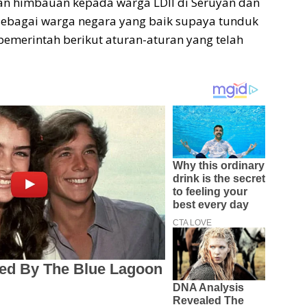
n himbauan kepada warga LDII di Seruyan dan
sebagai warga negara yang baik supaya tunduk
emerintah berikut aturan-aturan yang telah