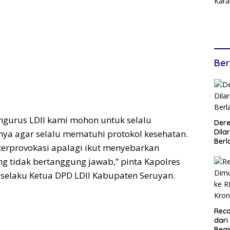
Ber
ngurus LDII kami mohon untuk selalu
Dere
Dilar
a agar selalu mematuhi protokol kesehatan.
Berl
terprovokasi apalagi ikut menyebarkan
ng tidak bertanggung jawab,” pinta Kapolres
selaku Ketua DPD LDII Kabupaten Seruyan.
Reca
dari
Begi