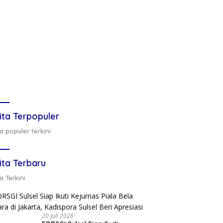
ita Terpopuler
a populer terkini
ita Terbaru
a Terkini
20 Juli 2026