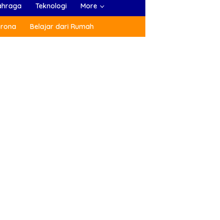
ahraga
Teknologi
More
orona
Belajar dari Rumah