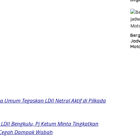
Bergu
Jadw
Mot
ua Umum Tegaskan LDII Netral Aktif di Pilkada
 LDII Bengkulu, Pj Ketum Minta Tingkatkan
k Cegah Dampak Wabah