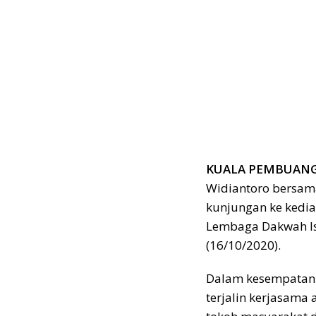
KUALA PEMBUANG,
Widiantoro bersama
kunjungan ke kedi
Lembaga Dakwah Is
(16/10/2020).
Dalam kesempatan 
terjalin kerjasama