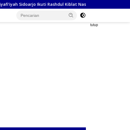
o Ikuti Rashdul Kiblat Nasional, Siapkan Penyesuaian Arah Kibla
tutup