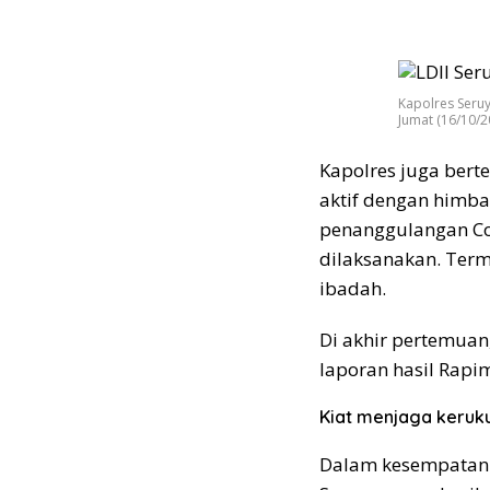
Kapolres Seruy
Jumat (16/10/2
Kapolres juga berte
aktif dengan himba
penanggulangan Cov
dilaksanakan. Ter
ibadah.
Di akhir pertemuan
laporan hasil Rapi
Kiat menjaga keruk
Dalam kesempatan 