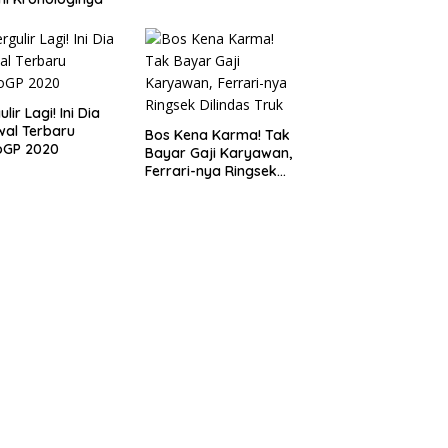
lir Lagi! Ini Dia
al Terbaru
Bos Kena Karma! Tak
oGP 2020
Bayar Gaji Karyawan,
Ferrari-nya Ringsek
Dilindas Truk