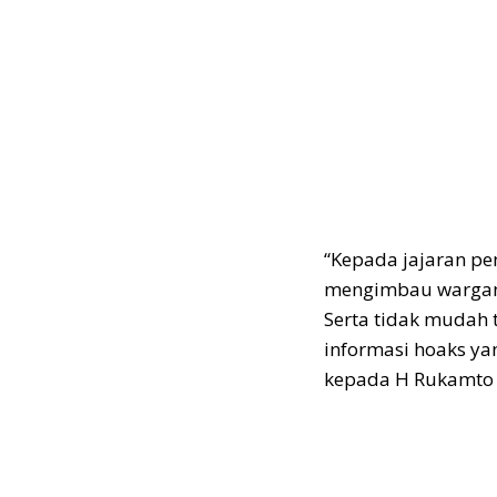
“Kepada jajaran pe
mengimbau wargany
Serta tidak mudah 
informasi hoaks ya
kepada H Rukamto 