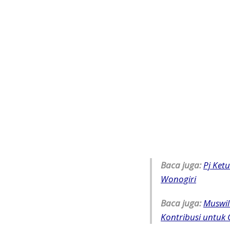
Baca juga:
Pj Ket
Wonogiri
Baca juga:
Muswil
Kontribusi untu