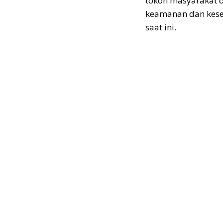
tokoh masyarakat d
keamanan dan kese
saat ini.