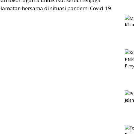
an tokoh agama untuk ikut serta menjaga
lamatan bersama di situasi pandemi Covid-19