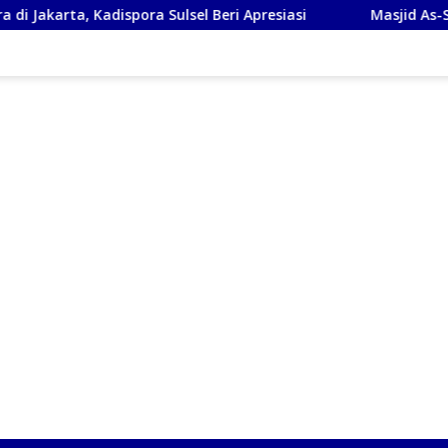
ispora Sulsel Beri Apresiasi
Masjid As-Syafi’iyah Sidoarj