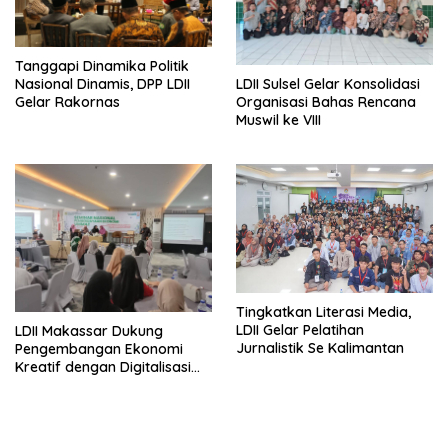
Tanggapi Dinamika Politik
Nasional Dinamis, DPP LDII
LDII Sulsel Gelar Konsolidasi
Gelar Rakornas
Organisasi Bahas Rencana
Muswil ke VIII
Tingkatkan Literasi Media,
LDII Gelar Pelatihan
LDII Makassar Dukung
Jurnalistik Se Kalimantan
Pengembangan Ekonomi
Kreatif dengan Digitalisasi
UMKM