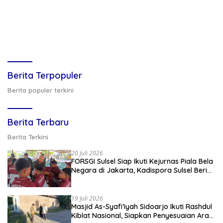
Berita Terpopuler
Berita populer terkini
Berita Terbaru
Berita Terkini
20 Juli 2026
FORSGI Sulsel Siap Ikuti Kejurnas Piala Bela
Negara di Jakarta, Kadispora Sulsel Beri
Apresiasi
19 Juli 2026
Masjid As-Syafi’iyah Sidoarjo Ikuti Rashdul
Kiblat Nasional, Siapkan Penyesuaian Arah