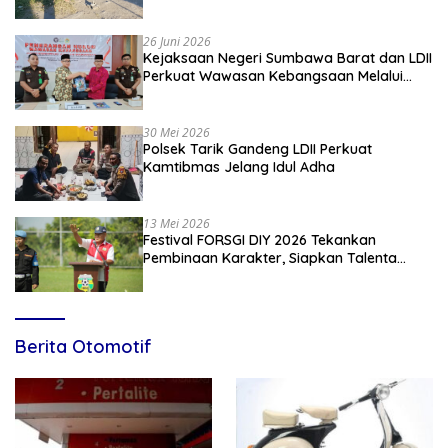
Kiblat
26 Juni 2026
Kejaksaan Negeri Sumbawa Barat dan LDII
Perkuat Wawasan Kebangsaan Melalui
Penyuluhan Hukum Empat Pilar
Kebangsaan
30 Mei 2026
Polsek Tarik Gandeng LDII Perkuat
Kamtibmas Jelang Idul Adha
13 Mei 2026
Festival FORSGI DIY 2026 Tekankan
Pembinaan Karakter, Siapkan Talenta
Muda Menuju Nasional
Berita Otomotif