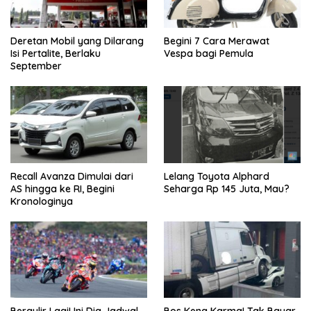
Deretan Mobil yang Dilarang
Begini 7 Cara Merawat
Isi Pertalite, Berlaku
Vespa bagi Pemula
September
Recall Avanza Dimulai dari
Lelang Toyota Alphard
AS hingga ke RI, Begini
Seharga Rp 145 Juta, Mau?
Kronologinya
Bergulir Lagi! Ini Dia Jadwal
Bos Kena Karma! Tak Bayar