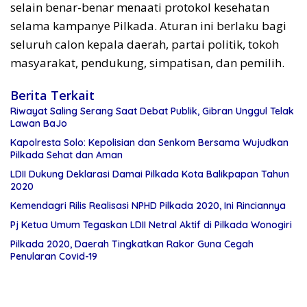
selain benar-benar menaati protokol kesehatan
selama kampanye Pilkada. Aturan ini berlaku bagi
seluruh calon kepala daerah, partai politik, tokoh
masyarakat, pendukung, simpatisan, dan pemilih.
Berita Terkait
Riwayat Saling Serang Saat Debat Publik, Gibran Unggul Telak
Lawan BaJo
Kapolresta Solo: Kepolisian dan Senkom Bersama Wujudkan
Pilkada Sehat dan Aman
LDII Dukung Deklarasi Damai Pilkada Kota Balikpapan Tahun
2020
Kemendagri Rilis Realisasi NPHD Pilkada 2020, Ini Rinciannya
Pj Ketua Umum Tegaskan LDII Netral Aktif di Pilkada Wonogiri
Pilkada 2020, Daerah Tingkatkan Rakor Guna Cegah
Penularan Covid-19