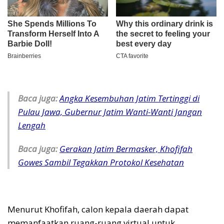
Baca juga:
Angka Kesembuhan Jatim Tertinggi di
Pulau Jawa, Gubernur Jatim Wanti-Wanti Jangan
Lengah
Baca juga:
Gerakan Jatim Bermasker, Khofifah
Gowes Sambil Tegakkan Protokol Kesehatan
Menurut Khofifah, calon kepala daerah dapat
memanfaatkan ruang-ruang virtual untuk