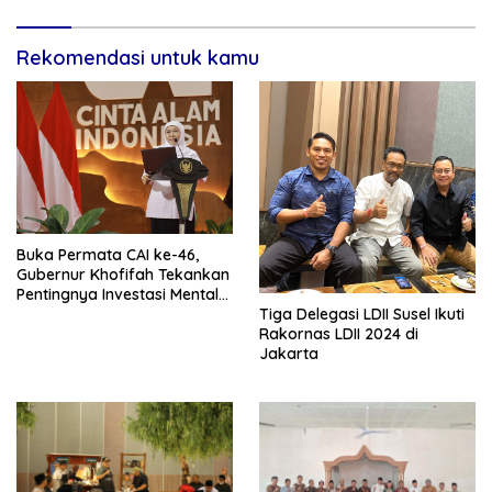
Rekomendasi untuk kamu
Buka Permata CAI ke-46,
Gubernur Khofifah Tekankan
Pentingnya Investasi Mental
Tiga Delegasi LDII Susel Ikuti
dan Akhlakul Karimah
Rakornas LDII 2024 di
Jakarta