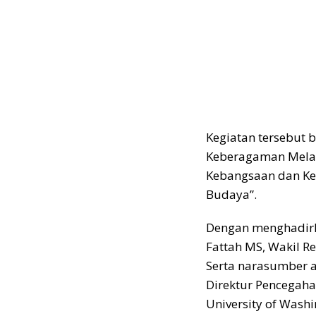
Kegiatan tersebut 
Keberagaman Mela
Kebangsaan dan Ke
Budaya”.
Dengan menghadirk
Fattah MS, Wakil R
Serta narasumber 
Direktur Pencegahan
University of Wash