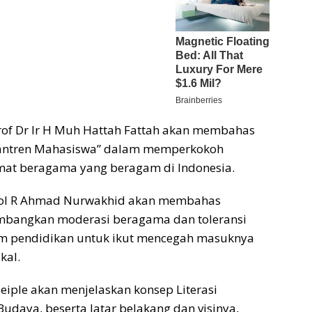
rof Dr Ir H Muh Hattah Fattah akan membahas
santren Mahasiswa” dalam memperkokoh
mat beragama yang beragam di Indonesia.
n Pol R Ahmad Nurwakhid akan membahas
bangkan moderasi beragama dan toleransi
 pendidikan untuk ikut mencegah masuknya
kal.
 Seiple akan menjelaskan konsep Literasi
udaya, beserta latar belakang dan visinya,