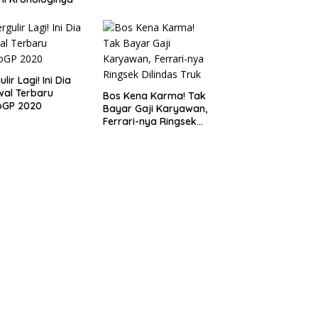
lir Lagi! Ini Dia
al Terbaru
Bos Kena Karma! Tak
oGP 2020
Bayar Gaji Karyawan,
Ferrari-nya Ringsek
Dilindas Truk