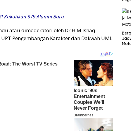
I Kukuhkan 379 Alumni Baru
du atau dimoderatori oleh Dr H M Ishaq
Bergu
 UPT Pengembangan Karakter dan Dakwah UMI.
Jadw
Mot