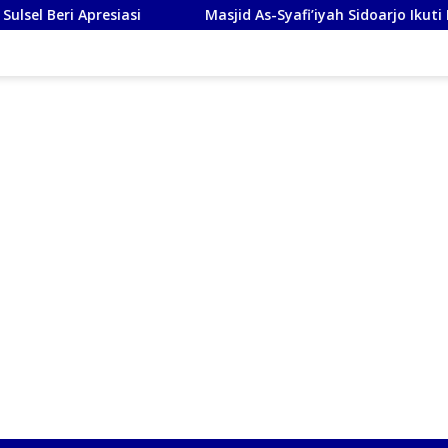
iasi
Masjid As-Syafi’iyah Sidoarjo Ikuti Rashdul Kiblat