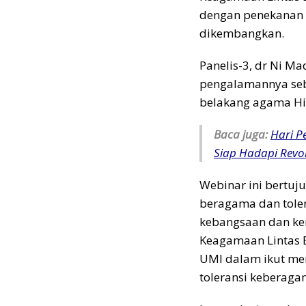
dengan penekanan p
dikembangkan.
Panelis-3, dr Ni M
pengalamannya seb
belakang agama Hi
Baca juga:
Hari P
Siap Hadapi Revolu
Webinar ini bertu
beragama dan tol
kebangsaan dan kem
Keagamaan Lintas 
UMI dalam ikut me
toleransi keberaga