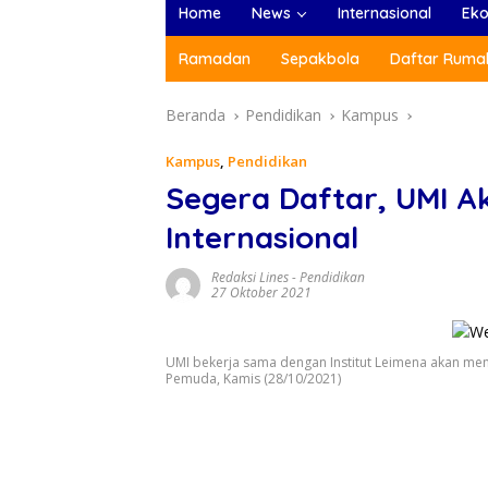
Home
News
Internasional
Ek
Ramadan
Sepakbola
Daftar Rumah
Beranda
Pendidikan
Kampus
Kampus
,
Pendidikan
Segera Daftar, UMI A
Internasional
Redaksi Lines
-
Pendidikan
27 Oktober 2021
UMI bekerja sama dengan Institut Leimena akan men
Pemuda, Kamis (28/10/2021)