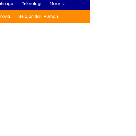
ahraga
Teknologi
More
orona
Belajar dari Rumah