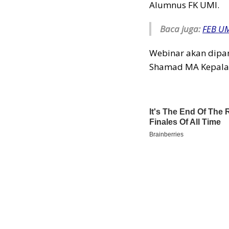
Alumnus FK UMI.
Baca juga:
FEB UM
Webinar akan dipan
Shamad MA Kepala