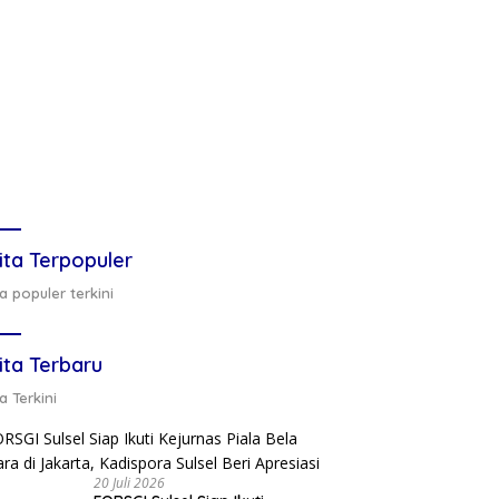
ita Terpopuler
a populer terkini
ita Terbaru
a Terkini
20 Juli 2026