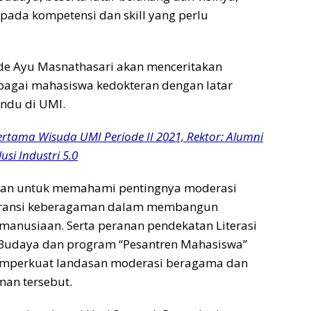
ada kompetensi dan skill yang perlu
ade Ayu Masnathasari akan menceritakan
agai mahasiswa kedokteran dengan latar
ndu di UMI.
ertama Wisuda UMI Periode II 2021, Rektor: Alumni
si Industri 5.0
juan untuk memahami pentingnya moderasi
eransi keberagaman dalam membangun
anusiaan. Serta peranan pendekatan Literasi
Budaya dan program “Pesantren Mahasiswa”
mperkuat landasan moderasi beragama dan
man tersebut.