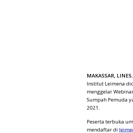
MAKASSAR, LINES.
Institut Leimena d
menggelar Webinar
Sumpah Pemuda yan
2021.
Peserta terbuka um
mendaftar di
leime