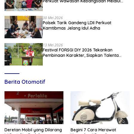
Perkuat Wawasan Kebangsaan Melalui
Penyuluhan Hukum Empat Pilar
Kebangsaan
30 Mei 2026
Polsek Tarik Gandeng LDII Perkuat
Kamtibmas Jelang Idul Adha
13 Mei 2026
Festival FORSGI DIY 2026 Tekankan
Pembinaan Karakter, Siapkan Talenta
Muda Menuju Nasional
Berita Otomotif
Deretan Mobil yang Dilarang
Begini 7 Cara Merawat