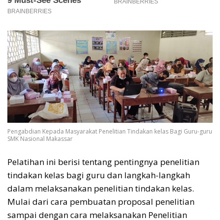
Pengabdian Kepada Masyarakat Penelitian Tindakan kelas Bagi Guru-guru
SMK Nasional Makassar
Pelatihan ini berisi tentang pentingnya penelitian
tindakan kelas bagi guru dan langkah-langkah
dalam melaksanakan penelitian tindakan kelas.
Mulai dari cara pembuatan proposal penelitian
sampai dengan cara melaksanakan Penelitian