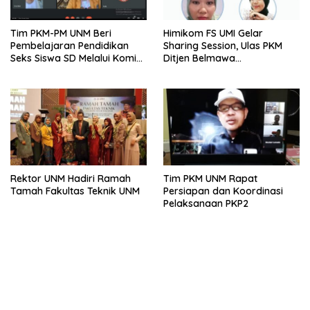
Tim PKM-PM UNM Beri
Himikom FS UMI Gelar
Pembelajaran Pendidikan
Sharing Session, Ulas PKM
Seks Siswa SD Melalui Komik
Ditjen Belmawa
Digital
Kemendikbud
Rektor UNM Hadiri Ramah
Tim PKM UNM Rapat
Tamah Fakultas Teknik UNM
Persiapan dan Koordinasi
Pelaksanaan PKP2