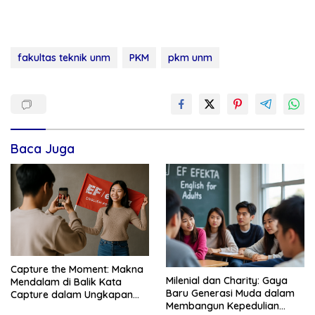
fakultas teknik unm
PKM
pkm unm
Baca Juga
Capture the Moment: Makna
Milenial dan Charity: Gaya
Mendalam di Balik Kata
Baru Generasi Muda dalam
Capture dalam Ungkapan
Membangun Kepedulian
Populer – EF EFEKTA English