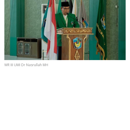
WR III UMI Dr Nasrullah MH