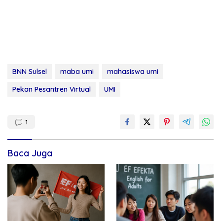
BNN Sulsel
maba umi
mahasiswa umi
Pekan Pesantren Virtual
UMI
1
Baca Juga