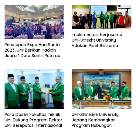
Implementasi Kerjasama,
UMI-Utrecht University
Penutupan Expo Hari Santri
Adakan Riset Bersama
2023, UMI Berikan Hadiah
Juara 1 Duta Santri Putri dan
Putra
UMI-Shimane University
Para Dosen Fakultas Teknik
Jepang Kembangkan
UMI Dukung Program Rektor
Program Hubungan
UMI Bereputasi Internasional
Kerjasama