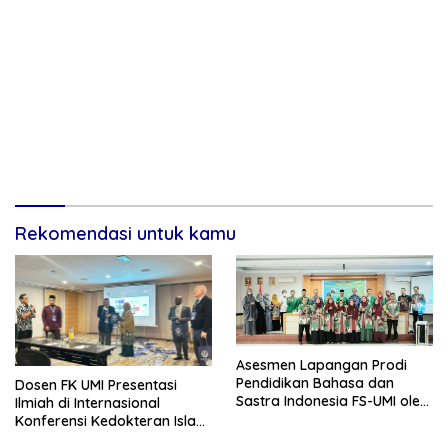
Rekomendasi untuk kamu
Asesmen Lapangan Prodi
Pendidikan Bahasa dan
Dosen FK UMI Presentasi
Sastra Indonesia FS-UMI oleh
Ilmiah di Internasional
LAMDIK
Konferensi Kedokteran Islam
Dunia (FIMA), Kuala Lumpur