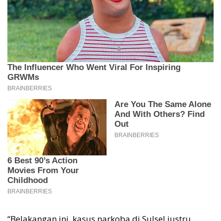
“Belakangan ini, kasus narkoba di Sulsel justru