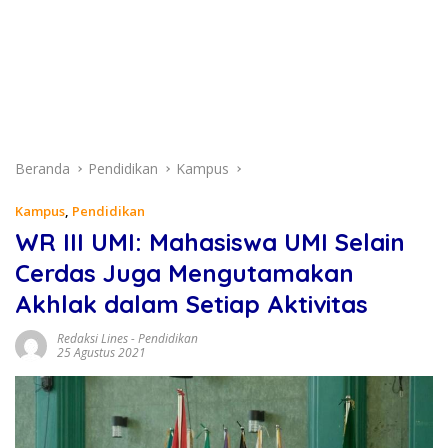
Beranda
Pendidikan
Kampus
Kampus
,
Pendidikan
WR III UMI: Mahasiswa UMI Selain
Cerdas Juga Mengutamakan
Akhlak dalam Setiap Aktivitas
Redaksi Lines
-
Pendidikan
25 Agustus 2021