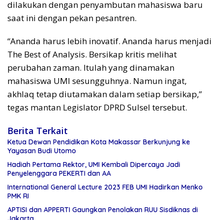
dilakukan dengan penyambutan mahasiswa baru
saat ini dengan pekan pesantren.
“Ananda harus lebih inovatif. Ananda harus menjadi
The Best of Analysis. Bersikap kritis melihat
perubahan zaman. Itulah yang dinamakan
mahasiswa UMI sesungguhnya. Namun ingat,
akhlaq tetap diutamakan dalam setiap bersikap,”
tegas mantan Legislator DPRD Sulsel tersebut.
Berita Terkait
Ketua Dewan Pendidikan Kota Makassar Berkunjung ke
Yayasan Budi Utomo
Hadiah Pertama Rektor, UMI Kembali Dipercaya Jadi
Penyelenggara PEKERTI dan AA
International General Lecture 2023 FEB UMI Hadirkan Menko
PMK RI
APTISI dan APPERTI Gaungkan Penolakan RUU Sisdiknas di
Jakarta