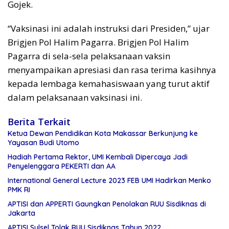
Gojek.
“Vaksinasi ini adalah instruksi dari Presiden,” ujar
Brigjen Pol Halim Pagarra. Brigjen Pol Halim
Pagarra di sela-sela pelaksanaan vaksin
menyampaikan apresiasi dan rasa terima kasihnya
kepada lembaga kemahasiswaan yang turut aktif
dalam pelaksanaan vaksinasi ini.
Berita Terkait
Ketua Dewan Pendidikan Kota Makassar Berkunjung ke
Yayasan Budi Utomo
Hadiah Pertama Rektor, UMI Kembali Dipercaya Jadi
Penyelenggara PEKERTI dan AA
International General Lecture 2023 FEB UMI Hadirkan Menko
PMK RI
APTISI dan APPERTI Gaungkan Penolakan RUU Sisdiknas di
Jakarta
APTISI Sulsel Tolak RUU Sisdiknas Tahun 2022