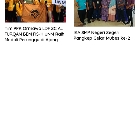
Tim PPK Ormawa LDF SC AL
IKA SMP Negeri Segeri
FURQAN BEM FIS-H UNM Raih
Pangkep Gelar Mubes ke-2
Medali Perunggu di Ajang
Bergengsi Abdidaya
Ormawa 2023