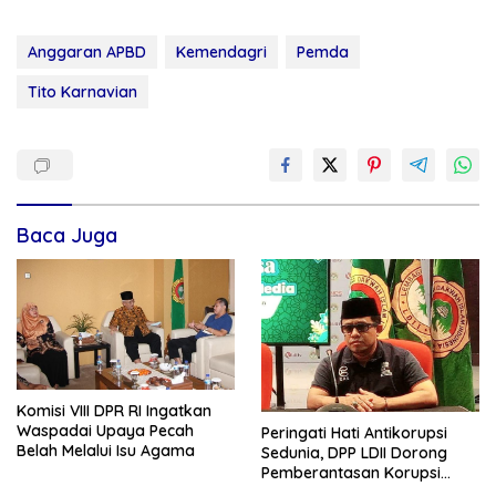
Anggaran APBD
Kemendagri
Pemda
Tito Karnavian
Baca Juga
Komisi VIII DPR RI Ingatkan
Waspadai Upaya Pecah
Peringati Hati Antikorupsi
Belah Melalui Isu Agama
Sedunia, DPP LDII Dorong
Pemberantasan Korupsi
Dengan Pencegahan dan