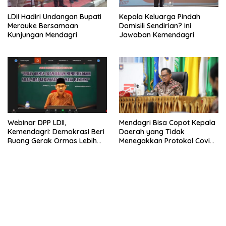
LDII Hadiri Undangan Bupati
Kepala Keluarga Pindah
Merauke Bersamaan
Domisili Sendirian? Ini
Kunjungan Mendagri
Jawaban Kemendagri
Webinar DPP LDII,
Mendagri Bisa Copot Kepala
Kemendagri: Demokrasi Beri
Daerah yang Tidak
Ruang Gerak Ormas Lebih
Menegakkan Protokol Covid-
Luas
19?