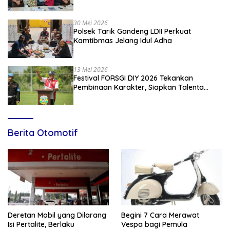
Penyuluhan Hukum Empat Pilar
Kebangsaan
30 Mei 2026
Polsek Tarik Gandeng LDII Perkuat
Kamtibmas Jelang Idul Adha
13 Mei 2026
Festival FORSGI DIY 2026 Tekankan
Pembinaan Karakter, Siapkan Talenta
Muda Menuju Nasional
Berita Otomotif
Deretan Mobil yang Dilarang
Begini 7 Cara Merawat
Isi Pertalite, Berlaku
Vespa bagi Pemula