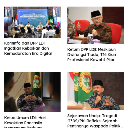
Penindakan
Kominfo dan DPP LDII
Ingatkan Kebaikan dan
Ketum DPP LDII: Meskipun
Kemudaratan Era Digital
Dwifungsi Tiada, TNI Kian
Profesional Kawal 4 Pilar
Kebangsaan
Sejarawan Undip: Tragedi
Ketua Umum LDII: Hari
G30S/PKI Refleksi Sejarah
Kesaktian Pancasila
Pentingnya Waspada Politik