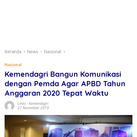
Beranda
News
Nasional
Nasional
Kemendagri Bangun Komunikasi
dengan Pemda Agar APBD Tahun
Anggaran 2020 Tepat Waktu
Lines
-
Kemendagri
27 November 2019