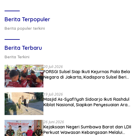
Berita Terpopuler
Berita populer terkini
Berita Terbaru
Berita Terkini
20 Juli 2026
FORSGI Sulsel Siap Ikuti Kejurnas Piala Bela
Negara di Jakarta, Kadispora Sulsel Beri
Apresiasi
19 Juli 2026
Masjid As-Syafi’iyah Sidoarjo Ikuti Rashdul
Kiblat Nasional, Siapkan Penyesuaian Arah
Kiblat
26 Juni 2026
Kejaksaan Negeri Sumbawa Barat dan LDII
Perkuat Wawasan Kebangsaan Melalui