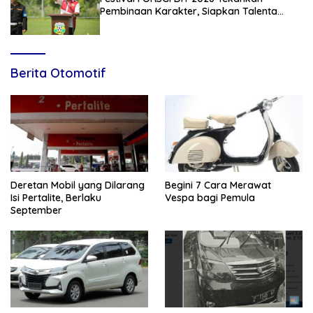
Pembinaan Karakter, Siapkan Talenta
Muda Menuju Nasional
Berita Otomotif
Deretan Mobil yang Dilarang
Begini 7 Cara Merawat
Isi Pertalite, Berlaku
Vespa bagi Pemula
September