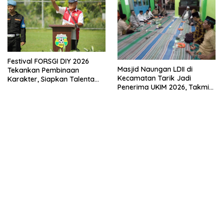
Festival FORSGI DIY 2026
Masjid Naungan LDII di
Tekankan Pembinaan
Kecamatan Tarik Jadi
Karakter, Siapkan Talenta
Penerima UKIM 2026, Takmir
Muda Menuju Nasional
Apresiasi DMI