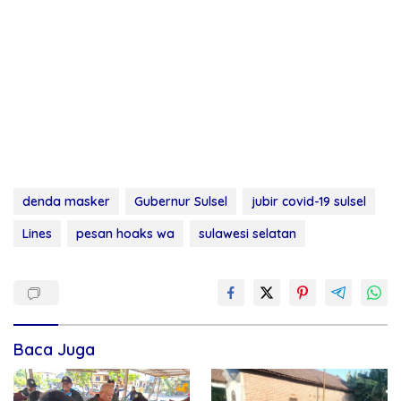
denda masker
Gubernur Sulsel
jubir covid-19 sulsel
Lines
pesan hoaks wa
sulawesi selatan
Baca Juga