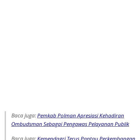
Baca juga:
Pemkab Polman Apresiasi Kehadiran
Ombudsman Sebagai Pengawas Pelayanan Publik
Baca juga:
Kemendagri Terus Pantau Perkembangan