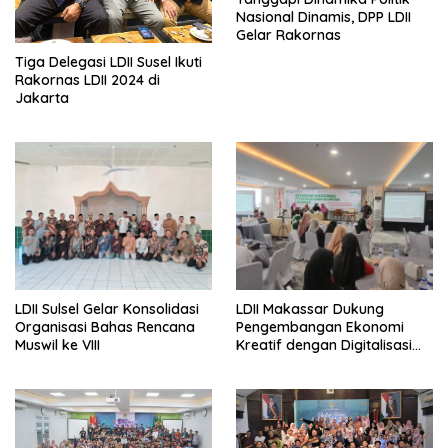
Nasional Dinamis, DPP LDII
Gelar Rakornas
Tiga Delegasi LDII Susel Ikuti
Rakornas LDII 2024 di
Jakarta
LDII Sulsel Gelar Konsolidasi
LDII Makassar Dukung
Organisasi Bahas Rencana
Pengembangan Ekonomi
Muswil ke VIII
Kreatif dengan Digitalisasi
UMKM