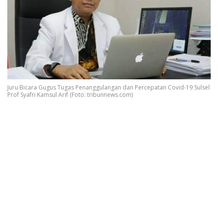
Juru Bicara Gugus Tugas Penanggulangan dan Percepatan Covid-19 Sulsel
Prof Syafri Kamsul Arif (Foto: tribunnews.com)