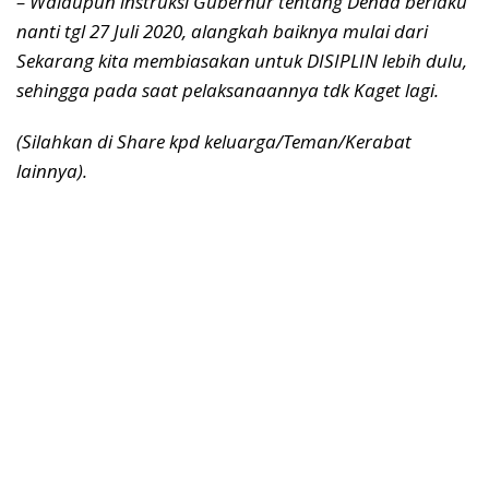
– Walaupun instruksi Gubernur tentang Denda berlaku
nanti tgl 27 Juli 2020, alangkah baiknya mulai dari
Sekarang kita membiasakan untuk DISIPLIN lebih dulu,
sehingga pada saat pelaksanaannya tdk Kaget lagi.
(Silahkan di Share kpd keluarga/Teman/Kerabat
lainnya).