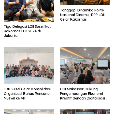
Tanggapi Dinamika Politik
Nasional Dinamis, DPP LDII
Gelar Rakornas
Tiga Delegasi LDII Susel Ikuti
Rakornas LDII 2024 di
Jakarta
LDII Sulsel Gelar Konsolidasi
LDII Makassar Dukung
Organisasi Bahas Rencana
Pengembangan Ekonomi
Muswil ke VIII
Kreatif dengan Digitalisasi
UMKM