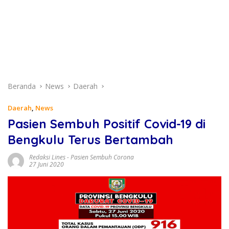
Beranda
News
Daerah
Daerah
,
News
Pasien Sembuh Positif Covid-19 di
Bengkulu Terus Bertambah
Redaksi Lines
-
Pasien Sembuh Corona
27 Juni 2020