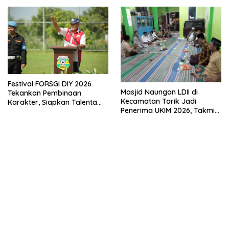
Empat Pilar Kebangsaan
Festival FORSGI DIY 2026
Masjid Naungan LDII di
Tekankan Pembinaan
Kecamatan Tarik Jadi
Karakter, Siapkan Talenta
Penerima UKIM 2026, Takmir
Muda Menuju Nasional
Apresiasi DMI