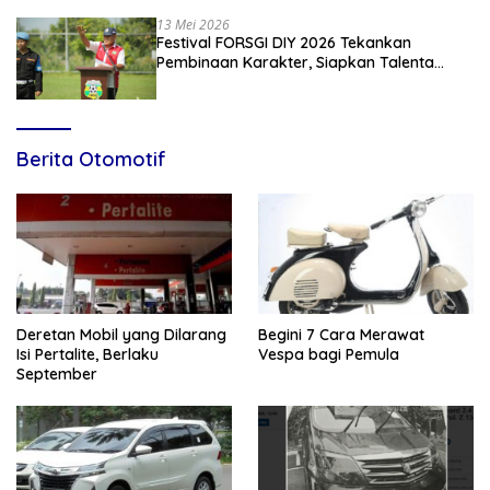
13 Mei 2026
Festival FORSGI DIY 2026 Tekankan
Pembinaan Karakter, Siapkan Talenta
Muda Menuju Nasional
Berita Otomotif
Deretan Mobil yang Dilarang
Begini 7 Cara Merawat
Isi Pertalite, Berlaku
Vespa bagi Pemula
September