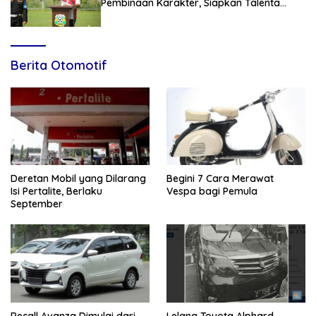
Pembinaan Karakter, Siapkan Talenta
Muda Menuju Nasional
Berita Otomotif
Deretan Mobil yang Dilarang
Begini 7 Cara Merawat
Isi Pertalite, Berlaku
Vespa bagi Pemula
September
Recall Avanza Dimulai dari
Lelang Toyota Alphard