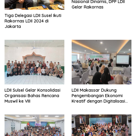
Nasional Dinamis, DPP LDII
Gelar Rakornas
Tiga Delegasi LDII Susel Ikuti
Rakornas LDII 2024 di
Jakarta
LDII Sulsel Gelar Konsolidasi
LDII Makassar Dukung
Organisasi Bahas Rencana
Pengembangan Ekonomi
Muswil ke VIII
Kreatif dengan Digitalisasi
UMKM