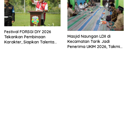
Festival FORSGI DIY 2026
Masjid Naungan LDII di
Tekankan Pembinaan
Kecamatan Tarik Jadi
Karakter, Siapkan Talenta
Penerima UKIM 2026, Takmir
Muda Menuju Nasional
Apresiasi DMI