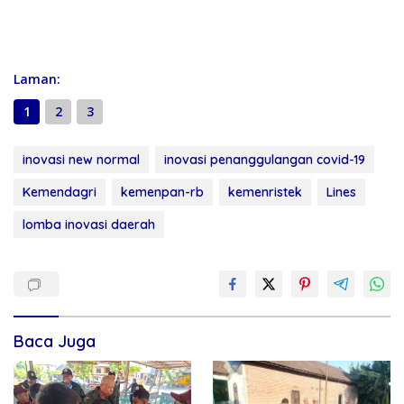
Laman:
1
2
3
inovasi new normal
inovasi penanggulangan covid-19
Kemendagri
kemenpan-rb
kemenristek
Lines
lomba inovasi daerah
Baca Juga