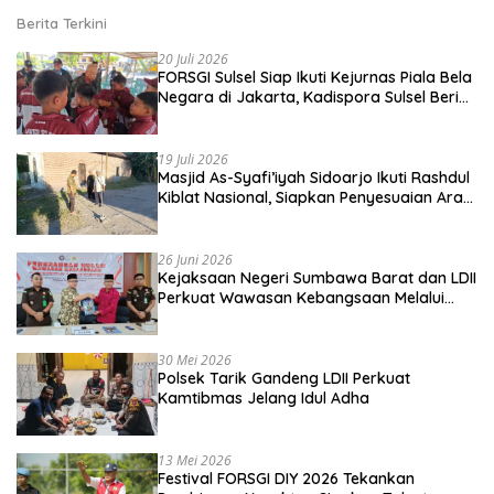
Berita Terkini
20 Juli 2026
FORSGI Sulsel Siap Ikuti Kejurnas Piala Bela
Negara di Jakarta, Kadispora Sulsel Beri
Apresiasi
19 Juli 2026
Masjid As-Syafi’iyah Sidoarjo Ikuti Rashdul
Kiblat Nasional, Siapkan Penyesuaian Arah
Kiblat
26 Juni 2026
Kejaksaan Negeri Sumbawa Barat dan LDII
Perkuat Wawasan Kebangsaan Melalui
Penyuluhan Hukum Empat Pilar
Kebangsaan
30 Mei 2026
Polsek Tarik Gandeng LDII Perkuat
Kamtibmas Jelang Idul Adha
13 Mei 2026
Festival FORSGI DIY 2026 Tekankan