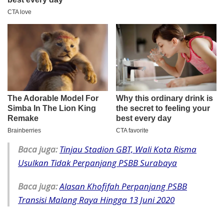
Baca juga:
Tinjau Stadion GBT, Wali Kota Risma
Usulkan Tidak Perpanjang PSBB Surabaya
Baca juga:
Alasan Khofifah Perpanjang PSBB
Transisi Malang Raya Hingga 13 Juni 2020