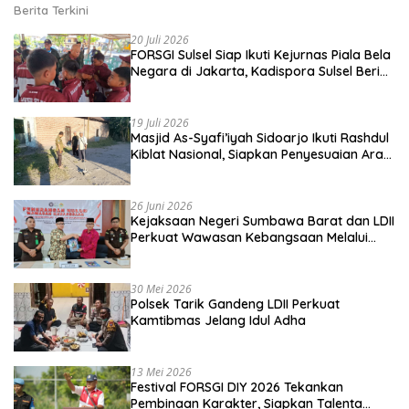
Berita Terkini
20 Juli 2026
FORSGI Sulsel Siap Ikuti Kejurnas Piala Bela
Negara di Jakarta, Kadispora Sulsel Beri
Apresiasi
19 Juli 2026
Masjid As-Syafi’iyah Sidoarjo Ikuti Rashdul
Kiblat Nasional, Siapkan Penyesuaian Arah
Kiblat
26 Juni 2026
Kejaksaan Negeri Sumbawa Barat dan LDII
Perkuat Wawasan Kebangsaan Melalui
Penyuluhan Hukum Empat Pilar
Kebangsaan
30 Mei 2026
Polsek Tarik Gandeng LDII Perkuat
Kamtibmas Jelang Idul Adha
13 Mei 2026
Festival FORSGI DIY 2026 Tekankan
Pembinaan Karakter, Siapkan Talenta