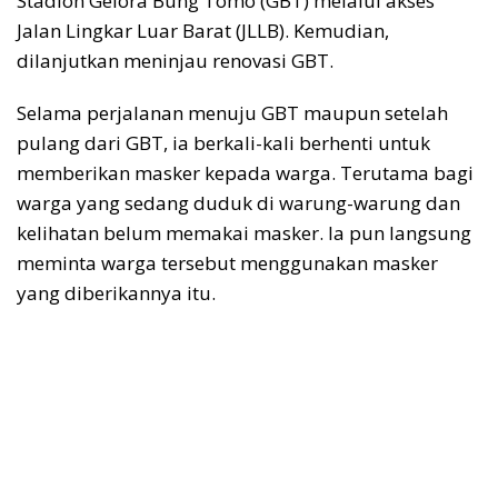
Stadion Gelora Bung Tomo (GBT) melalui akses
Jalan Lingkar Luar Barat (JLLB). Kemudian,
dilanjutkan meninjau renovasi GBT.
Selama perjalanan menuju GBT maupun setelah
pulang dari GBT, ia berkali-kali berhenti untuk
memberikan masker kepada warga. Terutama bagi
warga yang sedang duduk di warung-warung dan
kelihatan belum memakai masker. Ia pun langsung
meminta warga tersebut menggunakan masker
yang diberikannya itu.