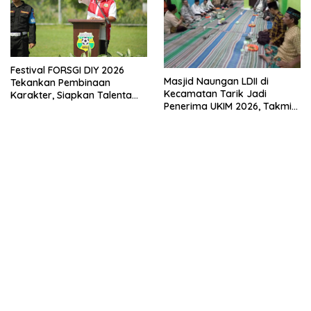
Festival FORSGI DIY 2026
Masjid Naungan LDII di
Tekankan Pembinaan
Kecamatan Tarik Jadi
Karakter, Siapkan Talenta
Penerima UKIM 2026, Takmir
Muda Menuju Nasional
Apresiasi DMI