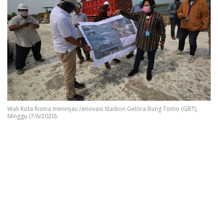
Wali Kota Risma meninjau renovasi Stadion Gelora Bung Tomo (GBT),
Minggu (7/6/2020).