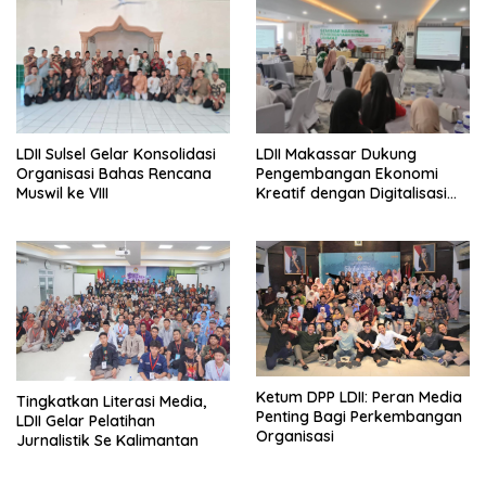
LDII Sulsel Gelar Konsolidasi
LDII Makassar Dukung
Organisasi Bahas Rencana
Pengembangan Ekonomi
Muswil ke VIII
Kreatif dengan Digitalisasi
UMKM
Ketum DPP LDII: Peran Media
Tingkatkan Literasi Media,
Penting Bagi Perkembangan
LDII Gelar Pelatihan
Organisasi
Jurnalistik Se Kalimantan