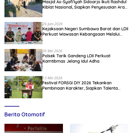
Masjid As-Syafi’iyah Sidoarjo Ikuti Rashdul
Kiblat Nasional, Siapkan Penyesuaian Arah
Kiblat
26 Juni 2026
Kejaksaan Negeri Sumbawa Barat dan LDII
Perkuat Wawasan Kebangsaan Melalui
Penyuluhan Hukum Empat Pilar
Kebangsaan
30 Mei 2026
Polsek Tarik Gandeng LDII Perkuat
Kamtibmas Jelang Idul Adha
13 Mei 2026
Festival FORSGI DIY 2026 Tekankan
Pembinaan Karakter, Siapkan Talenta
Muda Menuju Nasional
Berita Otomotif