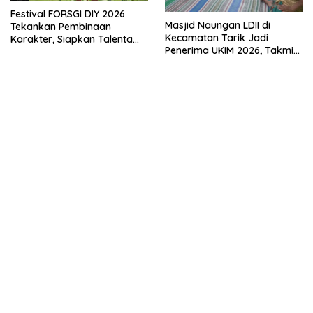
Festival FORSGI DIY 2026
Masjid Naungan LDII di
Tekankan Pembinaan
Kecamatan Tarik Jadi
Karakter, Siapkan Talenta
Penerima UKIM 2026, Takmir
Muda Menuju Nasional
Apresiasi DMI