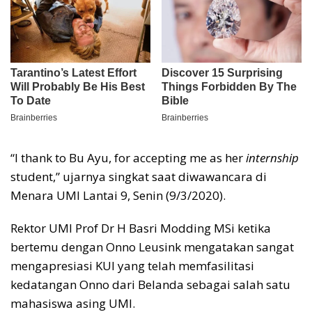
“I thank to Bu Ayu, for accepting me as her
internship
student,” ujarnya singkat saat diwawancara di
Menara UMI Lantai 9, Senin (9/3/2020).
Rektor UMI Prof Dr H Basri Modding MSi ketika
bertemu dengan Onno Leusink mengatakan sangat
mengapresiasi KUI yang telah memfasilitasi
kedatangan Onno dari Belanda sebagai salah satu
mahasiswa asing UMI.