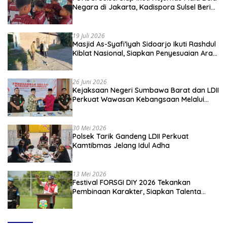
Negara di Jakarta, Kadispora Sulsel Beri
Apresiasi
19 Juli 2026
Masjid As-Syafi’iyah Sidoarjo Ikuti Rashdul
Kiblat Nasional, Siapkan Penyesuaian Arah
Kiblat
26 Juni 2026
Kejaksaan Negeri Sumbawa Barat dan LDII
Perkuat Wawasan Kebangsaan Melalui
Penyuluhan Hukum Empat Pilar
Kebangsaan
30 Mei 2026
Polsek Tarik Gandeng LDII Perkuat
Kamtibmas Jelang Idul Adha
13 Mei 2026
Festival FORSGI DIY 2026 Tekankan
Pembinaan Karakter, Siapkan Talenta
Muda Menuju Nasional