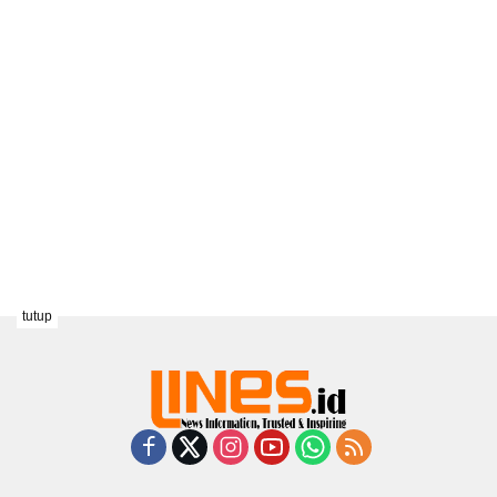
tutup