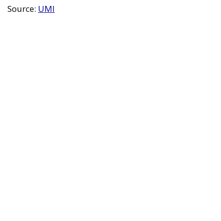
Source:
UMI