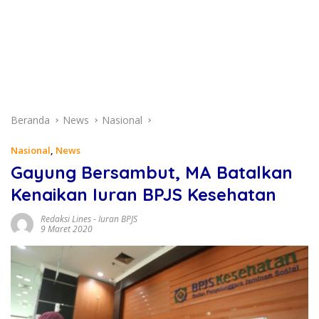
Beranda
News
Nasional
Nasional
,
News
Gayung Bersambut, MA Batalkan
Kenaikan Iuran BPJS Kesehatan
Redaksi Lines
-
Iuran BPJS
9 Maret 2020