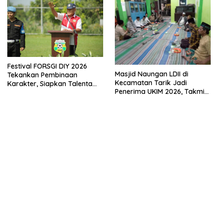
Festival FORSGI DIY 2026
Masjid Naungan LDII di
Tekankan Pembinaan
Kecamatan Tarik Jadi
Karakter, Siapkan Talenta
Penerima UKIM 2026, Takmir
Muda Menuju Nasional
Apresiasi DMI