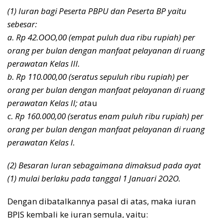
(1) Iuran bagi Peserta PBPU dan Peserta BP yaitu
sebesar:
a. Rp 42.OOO,00 (empat puluh dua ribu rupiah) per
orang per bulan dengan manfaat pelayanan di ruang
perawatan Kelas III.
b. Rp 110.000,00 (seratus sepuluh ribu rupiah) per
orang per bulan dengan manfaat pelayanan di ruang
perawatan Kelas II; at
au
c. Rp 160.000,00 (seratus enam puluh ribu rupiah) per
orang per bulan dengan manfaat pelayanan di ruang
perawatan Kelas I.
(2) Besaran Iuran sebagaimana dimaksud pada ayat
(1) mulai berlaku pada tanggal 1 Januari 2O2O.
Dengan dibatalkannya pasal di atas, maka iuran
BPJS kembali ke iuran semula, yaitu: