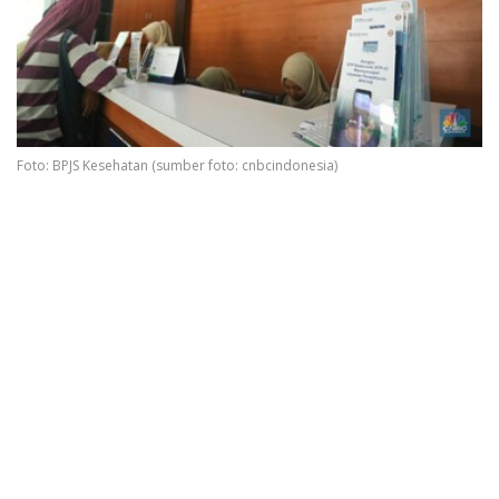
Foto: BPJS Kesehatan (sumber foto: cnbcindonesia)