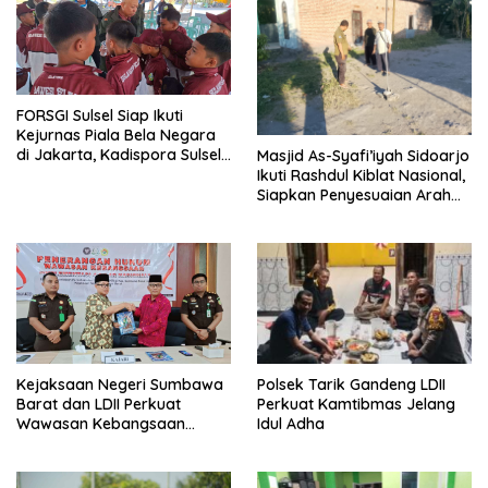
FORSGI Sulsel Siap Ikuti
Kejurnas Piala Bela Negara
di Jakarta, Kadispora Sulsel
Masjid As-Syafi’iyah Sidoarjo
Beri Apresiasi
Ikuti Rashdul Kiblat Nasional,
Siapkan Penyesuaian Arah
Kiblat
Polsek Tarik Gandeng LDII
Kejaksaan Negeri Sumbawa
Perkuat Kamtibmas Jelang
Barat dan LDII Perkuat
Idul Adha
Wawasan Kebangsaan
Melalui Penyuluhan Hukum
Empat Pilar Kebangsaan