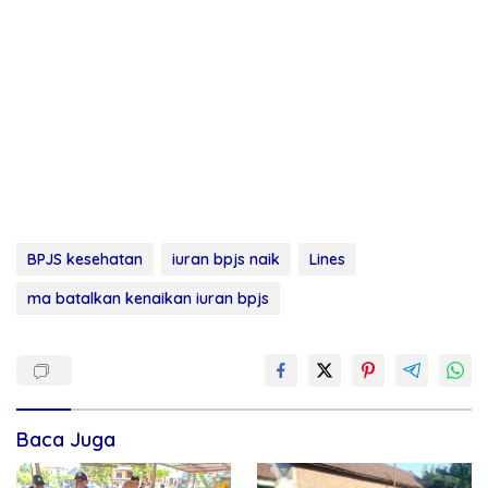
BPJS kesehatan
iuran bpjs naik
Lines
ma batalkan kenaikan iuran bpjs
Baca Juga