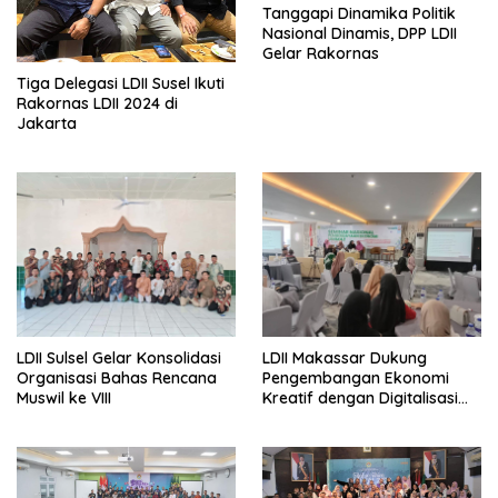
Tanggapi Dinamika Politik
Nasional Dinamis, DPP LDII
Gelar Rakornas
Tiga Delegasi LDII Susel Ikuti
Rakornas LDII 2024 di
Jakarta
LDII Sulsel Gelar Konsolidasi
LDII Makassar Dukung
Organisasi Bahas Rencana
Pengembangan Ekonomi
Muswil ke VIII
Kreatif dengan Digitalisasi
UMKM