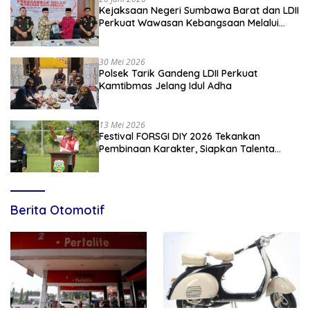
Kejaksaan Negeri Sumbawa Barat dan LDII
Perkuat Wawasan Kebangsaan Melalui
Penyuluhan Hukum Empat Pilar
Kebangsaan
30 Mei 2026
Polsek Tarik Gandeng LDII Perkuat
Kamtibmas Jelang Idul Adha
13 Mei 2026
Festival FORSGI DIY 2026 Tekankan
Pembinaan Karakter, Siapkan Talenta
Muda Menuju Nasional
Berita Otomotif