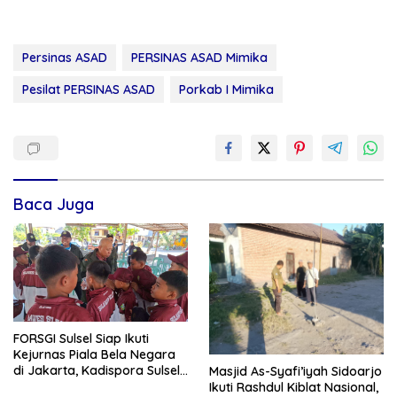
Persinas ASAD
PERSINAS ASAD Mimika
Pesilat PERSINAS ASAD
Porkab I Mimika
Baca Juga
FORSGI Sulsel Siap Ikuti
Kejurnas Piala Bela Negara
di Jakarta, Kadispora Sulsel
Masjid As-Syafi’iyah Sidoarjo
Beri Apresiasi
Ikuti Rashdul Kiblat Nasional,