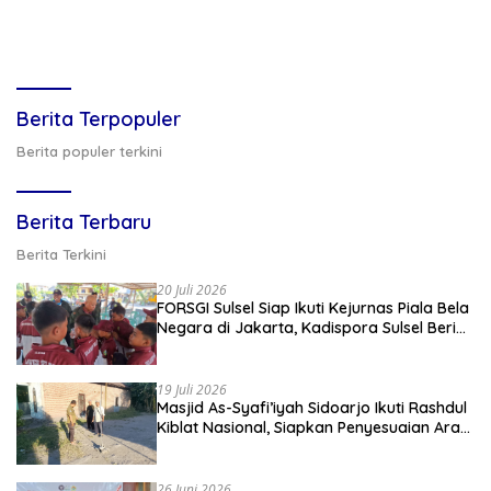
Berita Terpopuler
Berita populer terkini
Berita Terbaru
Berita Terkini
20 Juli 2026
FORSGI Sulsel Siap Ikuti Kejurnas Piala Bela
Negara di Jakarta, Kadispora Sulsel Beri
Apresiasi
19 Juli 2026
Masjid As-Syafi’iyah Sidoarjo Ikuti Rashdul
Kiblat Nasional, Siapkan Penyesuaian Arah
Kiblat
26 Juni 2026