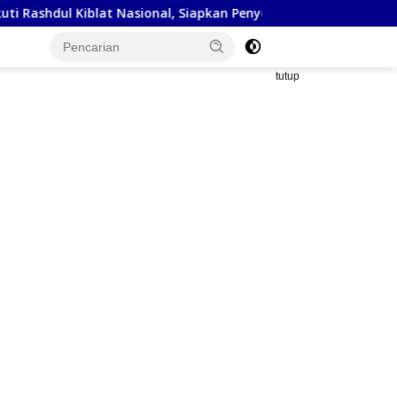
lat Nasional, Siapkan Penyesuaian Arah Kiblat
Kejaksaan
tutup