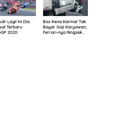
lir Lagi! Ini Dia
Bos Kena Karma! Tak
al Terbaru
Bayar Gaji Karyawan,
oGP 2020
Ferrari-nya Ringsek
Dilindas Truk