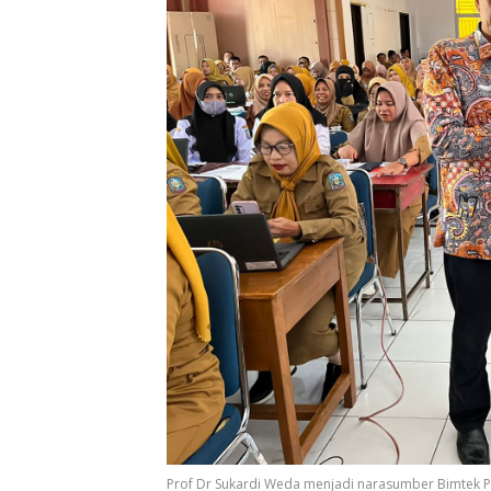
Prof Dr Sukardi Weda menjadi narasumber Bimtek Pe