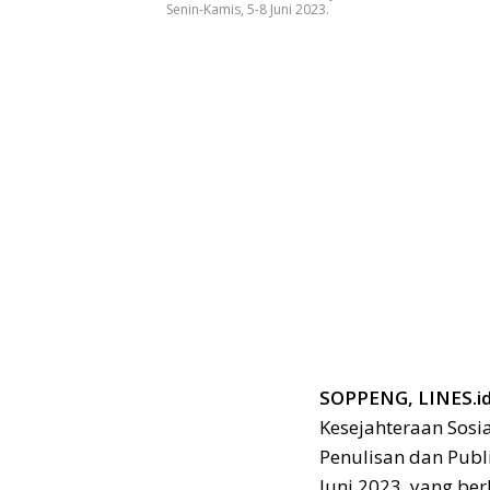
Senin-Kamis, 5-8 Juni 2023.
SOPPENG, LINES.i
Kesejahteraan Sosi
Penulisan dan Publi
Juni 2023, yang be