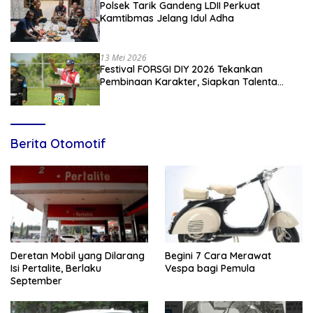
Polsek Tarik Gandeng LDII Perkuat
Kamtibmas Jelang Idul Adha
13 Mei 2026
Festival FORSGI DIY 2026 Tekankan
Pembinaan Karakter, Siapkan Talenta
Muda Menuju Nasional
Berita Otomotif
Deretan Mobil yang Dilarang
Begini 7 Cara Merawat
Isi Pertalite, Berlaku
Vespa bagi Pemula
September