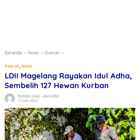
Beranda
News
Daerah
Daerah
,
News
LDII Magelang Rayakan Idul Adha,
Sembelih 127 Hewan Kurban
Redaksi Lines
-
Idul Adha
13 Juli 2022