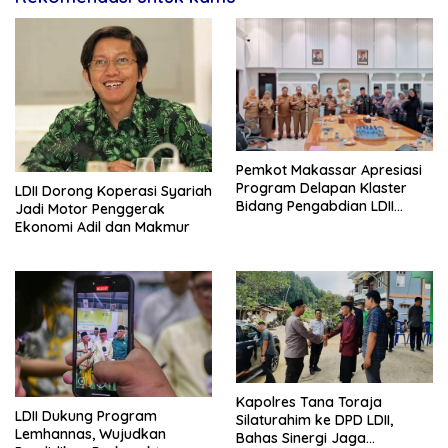
Pemkot Makassar Apresiasi
Program Delapan Klaster
LDII Dorong Koperasi Syariah
Bidang Pengabdian LDII
Jadi Motor Penggerak
Untuk Bangsa
Ekonomi Adil dan Makmur
Kapolres Tana Toraja
LDII Dukung Program
Silaturahim ke DPD LDII,
Lemhannas, Wujudkan
Bahas Sinergi Jaga