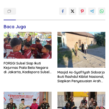
Baca Juga
FORSGI Sulsel Siap Ikuti
Kejurnas Piala Bela Negara
di Jakarta, Kadispora Sulsel
Masjid As-Syafi’iyah Sidoarjo
Beri Apresiasi
Ikuti Rashdul Kiblat Nasional,
Siapkan Penyesuaian Arah
Kiblat