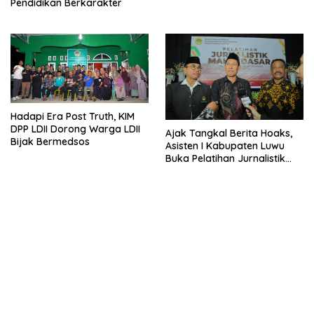
Pendidikan Berkarakter
Kamtibmas
Hadapi Era Post Truth, KIM
DPP LDII Dorong Warga LDII
Ajak Tangkal Berita Hoaks,
Bijak Bermedsos
Asisten I Kabupaten Luwu
Buka Pelatihan Jurnalistik
LDII Sulsel