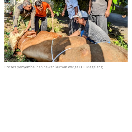
Proses penyembelihan hewan kurban warga LDII Magelang.