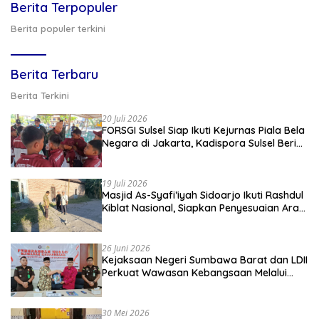
Berita Terpopuler
Berita populer terkini
Berita Terbaru
Berita Terkini
20 Juli 2026
FORSGI Sulsel Siap Ikuti Kejurnas Piala Bela
Negara di Jakarta, Kadispora Sulsel Beri
Apresiasi
19 Juli 2026
Masjid As-Syafi’iyah Sidoarjo Ikuti Rashdul
Kiblat Nasional, Siapkan Penyesuaian Arah
Kiblat
26 Juni 2026
Kejaksaan Negeri Sumbawa Barat dan LDII
Perkuat Wawasan Kebangsaan Melalui
Penyuluhan Hukum Empat Pilar
Kebangsaan
30 Mei 2026