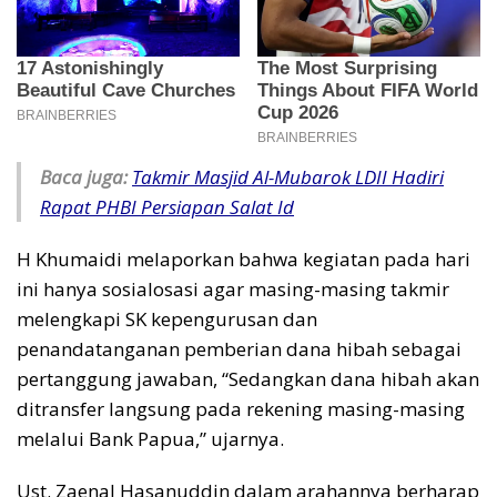
Baca juga:
Takmir Masjid Al-Mubarok LDII Hadiri
Rapat PHBI Persiapan Salat Id
H Khumaidi melaporkan bahwa kegiatan pada hari
ini hanya sosialosasi agar masing-masing takmir
melengkapi SK kepengurusan dan
penandatanganan pemberian dana hibah sebagai
pertanggung jawaban, “Sedangkan dana hibah akan
ditransfer langsung pada rekening masing-masing
melalui Bank Papua,” ujarnya.
Ust. Zaenal Hasanuddin dalam arahannya berharap