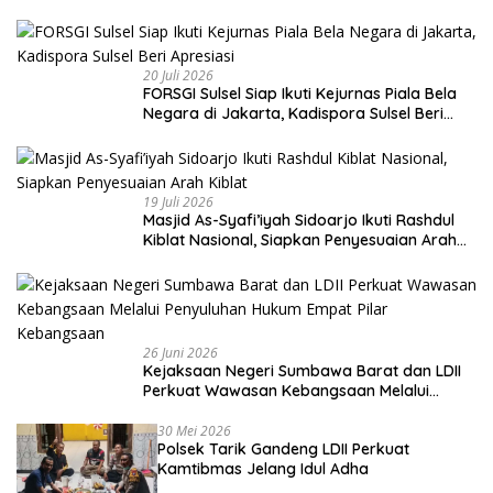
20 Juli 2026
FORSGI Sulsel Siap Ikuti Kejurnas Piala Bela
Negara di Jakarta, Kadispora Sulsel Beri
Apresiasi
19 Juli 2026
Masjid As-Syafi’iyah Sidoarjo Ikuti Rashdul
Kiblat Nasional, Siapkan Penyesuaian Arah
Kiblat
26 Juni 2026
Kejaksaan Negeri Sumbawa Barat dan LDII
Perkuat Wawasan Kebangsaan Melalui
Penyuluhan Hukum Empat Pilar Kebangsaan
30 Mei 2026
Polsek Tarik Gandeng LDII Perkuat
Kamtibmas Jelang Idul Adha