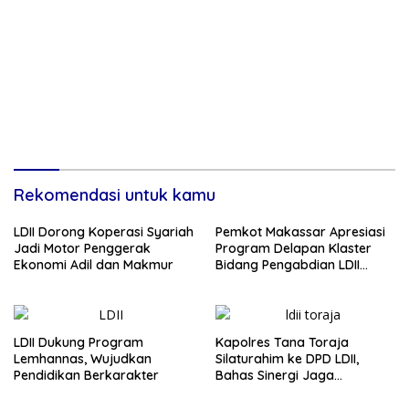
Rekomendasi untuk kamu
LDII Dorong Koperasi Syariah
Pemkot Makassar Apresiasi
Jadi Motor Penggerak
Program Delapan Klaster
Ekonomi Adil dan Makmur
Bidang Pengabdian LDII
Untuk Bangsa
LDII Dukung Program
Kapolres Tana Toraja
Lemhannas, Wujudkan
Silaturahim ke DPD LDII,
Pendidikan Berkarakter
Bahas Sinergi Jaga
Kamtibmas