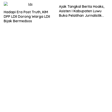
Ajak Tangkal Berita Hoaks,
Asisten I Kabupaten Luwu
Hadapi Era Post Truth, KIM
Buka Pelatihan Jurnalistik
DPP LDII Dorong Warga LDII
LDII Sulsel
Bijak Bermedsos