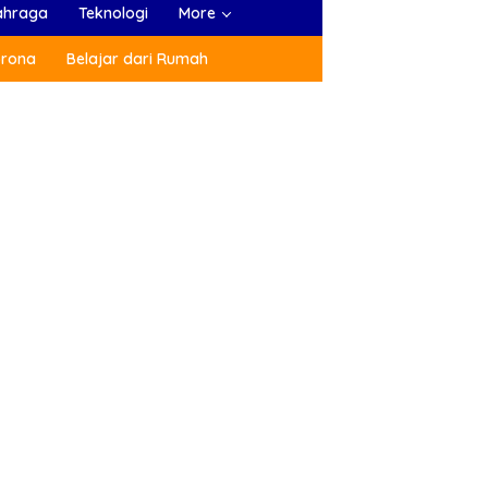
ahraga
Teknologi
More
orona
Belajar dari Rumah