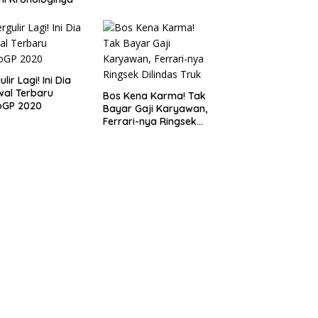
lir Lagi! Ini Dia
al Terbaru
Bos Kena Karma! Tak
oGP 2020
Bayar Gaji Karyawan,
Ferrari-nya Ringsek
Dilindas Truk