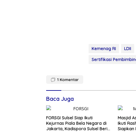
Kemenag RI
LDII
Sertifikasi Pembimbi
1
Komentar
Baca Juga
FORSGI Sulsel Siap Ikuti
Masjid A
Kejurnas Piala Bela Negara di
Ikuti Ras
Jakarta, Kadispora Sulsel Beri
Siapkan 
Apresiasi
Kiblat