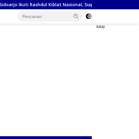
ashdul Kiblat Nasional, Siapkan Penyesuaian Arah Kiblat
tutup