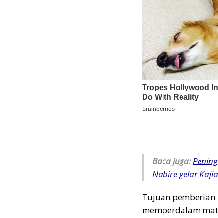
Baca juga:
Pening
Nabire gelar Kaj
Tujuan pemberian m
memperdalam mate