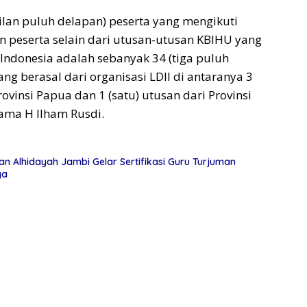
lan puluh delapan) peserta yang mengikuti
un peserta selain dari utusan-utusan KBIHU yang
 Indonesia adalah sebanyak 34 (tiga puluh
g berasal dari organisasi LDII di antaranya 3
Provinsi Papua dan 1 (satu) utusan dari Provinsi
ama H Ilham Rusdi.
n Alhidayah Jambi Gelar Sertifikasi Guru Turjuman
ya