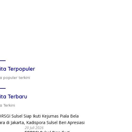
ita Terpopuler
a populer terkini
ita Terbaru
a Terkini
20 Juli 2026