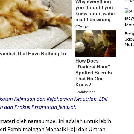
Bergu
Jadw
Mot
katan Keilmuan dan Kefahaman Keputrian, LDII
ian dan Praktik Peramutan Jenazah
ateri oleh narasumber ini adalah untuk lebih
ri Pembimbingan Manasik Haji dan Umrah.