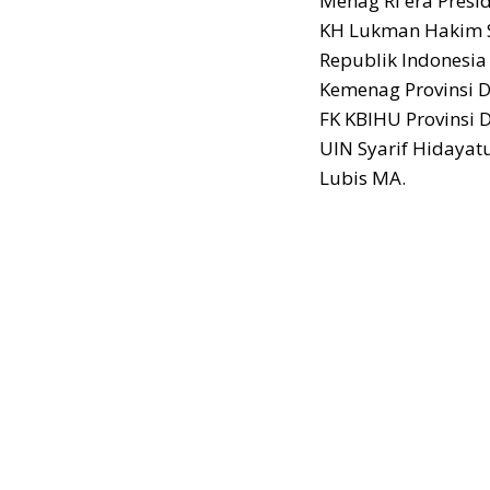
Menag RI era Presi
KH Lukman Hakim S
Republik Indonesia
Kemenag Provinsi D
FK KBIHU Provinsi
UIN Syarif Hidayat
Lubis MA.