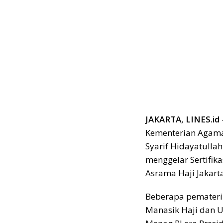
JAKARTA, LINES.id
Kementerian Agama
Syarif Hidayatullah
menggelar Sertifik
Asrama Haji Jakarta
Beberapa pemateri
Manasik Haji dan U