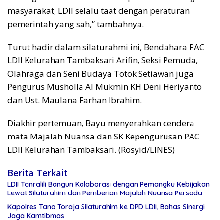
masyarakat, LDII selalu taat dengan peraturan
pemerintah yang sah,” tambahnya.
Turut hadir dalam silaturahmi ini, Bendahara PAC
LDII Kelurahan Tambaksari Arifin, Seksi Pemuda,
Olahraga dan Seni Budaya Totok Setiawan juga
Pengurus Musholla Al Mukmin KH Deni Heriyanto
dan Ust. Maulana Farhan Ibrahim.
Diakhir pertemuan, Bayu menyerahkan cendera
mata Majalah Nuansa dan SK Kepengurusan PAC
LDII Kelurahan Tambaksari. (Rosyid/LINES)
Berita Terkait
LDII Tanralili Bangun Kolaborasi dengan Pemangku Kebijakan
Lewat Silaturahim dan Pemberian Majalah Nuansa Persada
Kapolres Tana Toraja Silaturahim ke DPD LDII, Bahas Sinergi
Jaga Kamtibmas