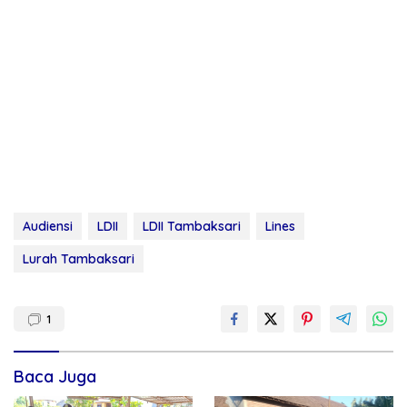
Audiensi
LDII
LDII Tambaksari
Lines
Lurah Tambaksari
1
Baca Juga