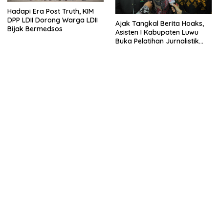
Hadapi Era Post Truth, KIM
DPP LDII Dorong Warga LDII
Ajak Tangkal Berita Hoaks,
Bijak Bermedsos
Asisten I Kabupaten Luwu
Buka Pelatihan Jurnalistik
LDII Sulsel