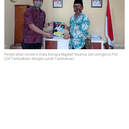
Penyerahan cendera mata berupa Majalah Nuansa dari pengurus PAC
LDII Tambaksari dengan Lurah Tambaksari.