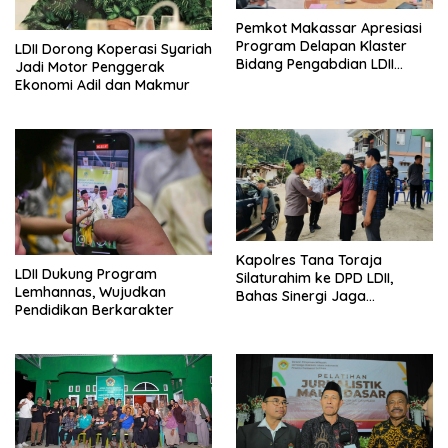
Pemkot Makassar Apresiasi
Program Delapan Klaster
LDII Dorong Koperasi Syariah
Bidang Pengabdian LDII
Jadi Motor Penggerak
Untuk Bangsa
Ekonomi Adil dan Makmur
Kapolres Tana Toraja
LDII Dukung Program
Silaturahim ke DPD LDII,
Lemhannas, Wujudkan
Bahas Sinergi Jaga
Pendidikan Berkarakter
Kamtibmas