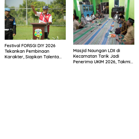
Festival FORSGI DIY 2026
Masjid Naungan LDII di
Tekankan Pembinaan
Kecamatan Tarik Jadi
Karakter, Siapkan Talenta
Penerima UKIM 2026, Takmir
Muda Menuju Nasional
Apresiasi DMI