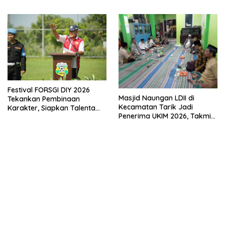
Melalui Penyuluhan Hukum
Empat Pilar Kebangsaan
Festival FORSGI DIY 2026
Masjid Naungan LDII di
Tekankan Pembinaan
Kecamatan Tarik Jadi
Karakter, Siapkan Talenta
Penerima UKIM 2026, Takmir
Muda Menuju Nasional
Apresiasi DMI