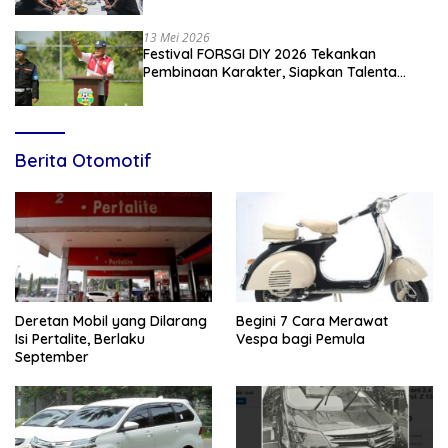
13 Mei 2026
Festival FORSGI DIY 2026 Tekankan
Pembinaan Karakter, Siapkan Talenta
Muda Menuju Nasional
Berita Otomotif
Deretan Mobil yang Dilarang
Begini 7 Cara Merawat
Isi Pertalite, Berlaku
Vespa bagi Pemula
September