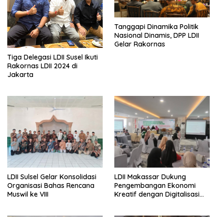
Tanggapi Dinamika Politik
Nasional Dinamis, DPP LDII
Gelar Rakornas
Tiga Delegasi LDII Susel Ikuti
Rakornas LDII 2024 di
Jakarta
LDII Sulsel Gelar Konsolidasi
LDII Makassar Dukung
Organisasi Bahas Rencana
Pengembangan Ekonomi
Muswil ke VIII
Kreatif dengan Digitalisasi
UMKM