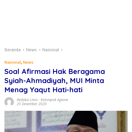
Beranda
News
Nasional
Nasional
,
News
Soal Afirmasi Hak Beragama
Syiah-Ahmadiyah, MUI Minta
Menag Yaqut Hati-hati
Redaksi Lines
-
Kelompok Agama
25 Desember 2020