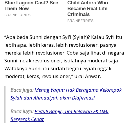
“Apa beda Sunni dengan Syi’i (Syiah)? Kalau Syi’i itu
lebih apa, lebih keras, lebih revolusioner, pasnya
mereka lebih revolusioner. Coba saja lihat di negara
Sunni, ndak revolusioner, istilahnya moderat saja.
Wataknya Sunni itu sudah begitu. Syiah nggak
moderat, keras, revolusioner,” urai Anwar.
Baca juga:
Menag Yaqut: Hak Beragama Kelompok
Syiah dan Ahmadiyah akan Diafirmasi
Baca juga:
Peduli Banjir, Tim Relawan FK UMI
Bergerak Cepat