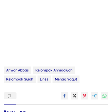
Anwar Abbas
Kelompok Ahmadiyah
Kelompok Syiah
Lines
Menag Yaqut
Baca Juga