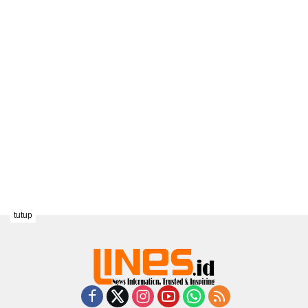
tutup