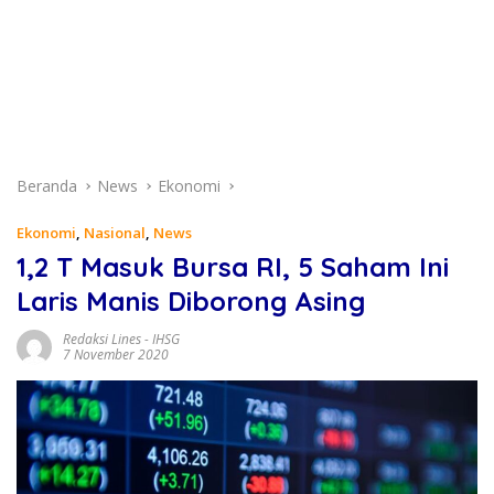
Beranda
News
Ekonomi
Ekonomi
,
Nasional
,
News
1,2 T Masuk Bursa RI, 5 Saham Ini
Laris Manis Diborong Asing
Redaksi Lines
-
IHSG
7 November 2020