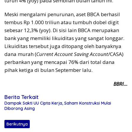
turun 4% (yoy) pada sembilan bulan tahun ini.
Meski mengalami penurunan, aset BBCA berhasil
tembus Rp 1.000 triliun atau tumbuh dobel digit
sebesar 12,3% (yoy). Di sisi lain BBCA merupakan
bank yang memiliki likuiditas yang sangat longgar.
Likuiditas tersebut juga ditopang oleh banyaknya
dana murah (
Current Account Saving Account
/CASA)
perbankan yang mencapai 76% dari total dana
pihak ketiga di bulan September lalu.
BBRI…
Berita Terkait
Dampak Sakti UU Cipta Kerja, Saham Konstruksi Mulai
Diborong Asing
Berikutnya