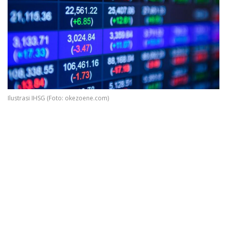
Ilustrasi IHSG (Foto: okezoene.com)