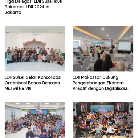
Tiga Delegasi LDII Susel Ikuti
Rakornas LDII 2024 di
Jakarta
LDII Sulsel Gelar Konsolidasi
LDII Makassar Dukung
Organisasi Bahas Rencana
Pengembangan Ekonomi
Muswil ke VIII
Kreatif dengan Digitalisasi
UMKM