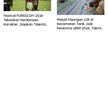
Festival FORSGI DIY 2026
Masjid Naungan LDII di
Tekankan Pembinaan
Kecamatan Tarik Jadi
Karakter, Siapkan Talenta
Penerima UKIM 2026, Takmir
Muda Menuju Nasional
Apresiasi DMI