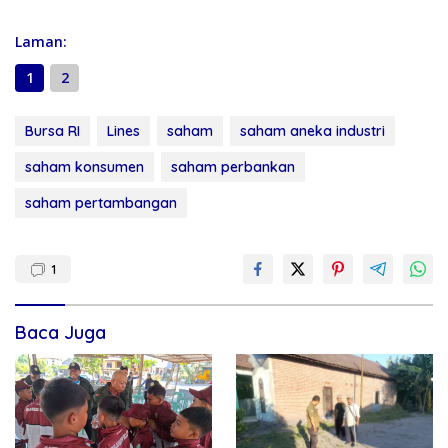
Laman:
1
2
Bursa RI
Lines
saham
saham aneka industri
saham konsumen
saham perbankan
saham pertambangan
1
Baca Juga