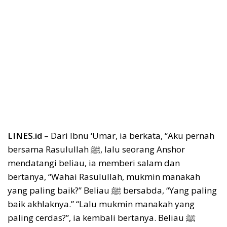
LINES.id
– Dari Ibnu ‘Umar, ia berkata, “Aku pernah
bersama Rasulullah ﷺ, lalu seorang Anshor
mendatangi beliau, ia memberi salam dan
bertanya, “Wahai Rasulullah, mukmin manakah
yang paling baik?” Beliau ﷺ bersabda, “Yang paling
baik akhlaknya.” “Lalu mukmin manakah yang
paling cerdas?”, ia kembali bertanya. Beliau ﷺ