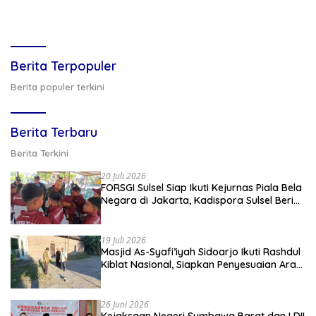
Berita Terpopuler
Berita populer terkini
Berita Terbaru
Berita Terkini
20 Juli 2026
FORSGI Sulsel Siap Ikuti Kejurnas Piala Bela
Negara di Jakarta, Kadispora Sulsel Beri
Apresiasi
19 Juli 2026
Masjid As-Syafi’iyah Sidoarjo Ikuti Rashdul
Kiblat Nasional, Siapkan Penyesuaian Arah
Kiblat
26 Juni 2026