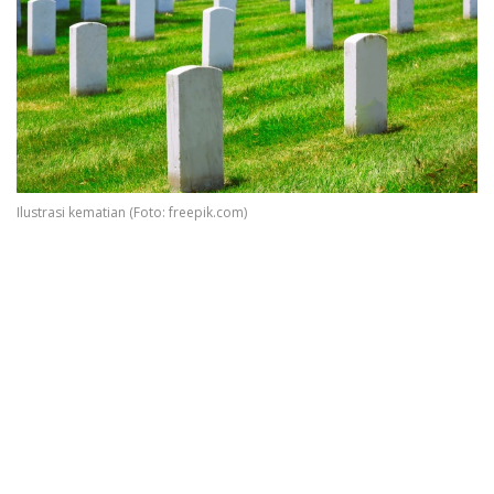
Ilustrasi kematian (Foto: freepik.com)