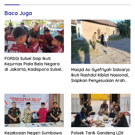
Baca Juga
FORSGI Sulsel Siap Ikuti
Kejurnas Piala Bela Negara
di Jakarta, Kadispora Sulsel
Masjid As-Syafi’iyah Sidoarjo
Beri Apresiasi
Ikuti Rashdul Kiblat Nasional,
Siapkan Penyesuaian Arah
Kiblat
Polsek Tarik Gandeng LDII
Kejaksaan Negeri Sumbawa