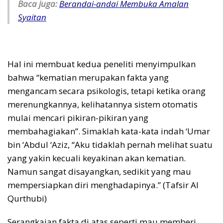
Baca juga:
Berandai-andai Membuka Amalan
Syaitan
Hal ini membuat kedua peneliti menyimpulkan
bahwa “kematian merupakan fakta yang
mengancam secara psikologis, tetapi ketika orang
merenungkannya, kelihatannya sistem otomatis
mulai mencari pikiran-pikiran yang
membahagiakan”. Simaklah kata-kata indah ‘Umar
bin ‘Abdul ‘Aziz, “Aku tidaklah pernah melihat suatu
yang yakin kecuali keyakinan akan kematian.
Namun sangat disayangkan, sedikit yang mau
mempersiapkan diri menghadapinya.” (Tafsir Al
Qurthubi)
Serangkaian fakta di atas seperti mau memberi