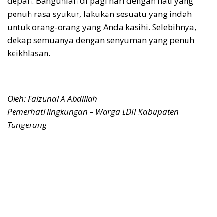
depan. Bangunlah di pagi hari dengan hati yang
penuh rasa syukur, lakukan sesuatu yang indah
untuk orang-orang yang Anda kasihi. Selebihnya,
dekap semuanya dengan senyuman yang penuh
keikhlasan.
Oleh: Faizunal A Abdillah
Pemerhati lingkungan – Warga LDII Kabupaten
Tangerang