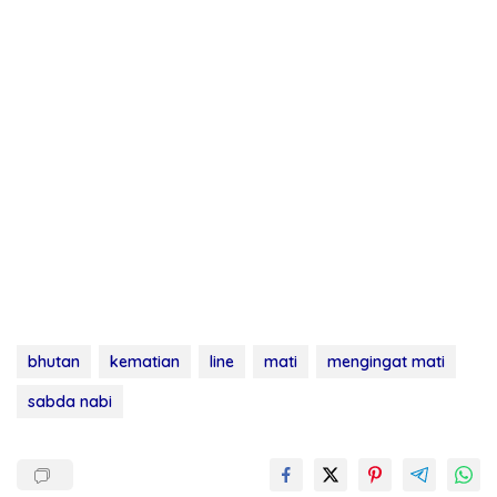
bhutan
kematian
line
mati
mengingat mati
sabda nabi