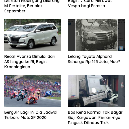
Deretan Mobil yang Dilarang
Begini 7 Cara Merawat
Isi Pertalite, Berlaku
Vespa bagi Pemula
September
Recall Avanza Dimulai dari
Lelang Toyota Alphard
AS hingga ke RI, Begini
Seharga Rp 145 Juta, Mau?
Kronologinya
Bergulir Lagi! Ini Dia Jadwal
Bos Kena Karma! Tak Bayar
Terbaru MotoGP 2020
Gaji Karyawan, Ferrari-nya
Ringsek Dilindas Truk