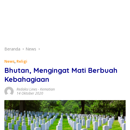
Beranda
News
News
,
Religi
Bhutan, Mengingat Mati Berbuah
Kebahagiaan
Redaksi Lines
-
Kematian
14 Oktober 2020