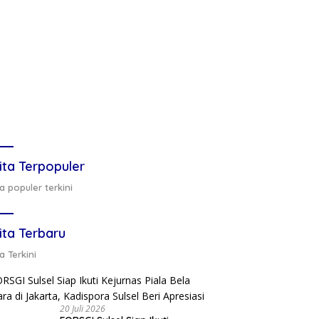
ita Terpopuler
a populer terkini
ita Terbaru
a Terkini
20 Juli 2026