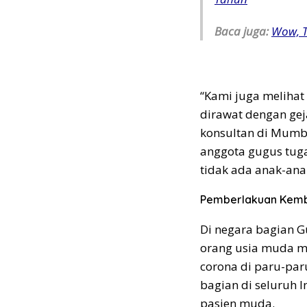
Baca juga:
Wow, T
“Kami juga melihat
dirawat dengan gej
konsultan di Mumba
anggota gugus tuga
tidak ada anak-anak
Pemberlakuan Kemb
Di negara bagian G
orang usia muda m
corona di paru-par
bagian di seluruh 
pasien muda.