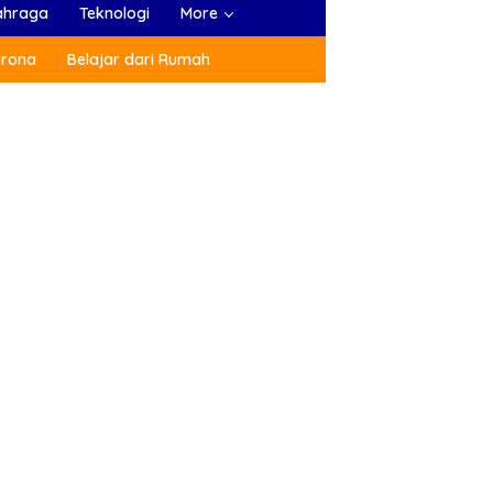
ahraga
Teknologi
More
orona
Belajar dari Rumah