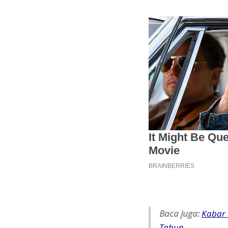
Baca juga:
Kabar 
Tahun