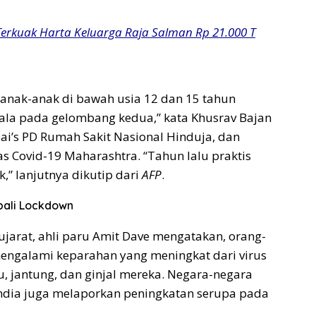
erkuak Harta Keluarga Raja Salman Rp 21.000 T
 anak-anak di bawah usia 12 dan 15 tahun
ala pada gelombang kedua,” kata Khusrav Bajan
i’s PD Rumah Sakit Nasional Hinduja, dan
s Covid-19 Maharashtra. “Tahun lalu praktis
,” lanjutnya dikutip dari
AFP
.
ali Lockdown
ujarat, ahli paru Amit Dave mengatakan, orang-
engalami keparahan yang meningkat dari virus
u, jantung, dan ginjal mereka. Negara-negara
India juga melaporkan peningkatan serupa pada