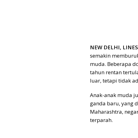
NEW DELHI, LINES.
semakin memburuk,
muda. Beberapa do
tahun rentan tertul
luar, tetapi tidak a
Anak-anak muda jug
ganda baru, yang 
Maharashtra, nega
terparah.