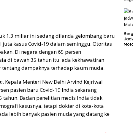
Bergu
 1,3 miliar ini sedang dilanda gelombang baru
Jadw
 juta kasus Covid-19 dalam seminggu. Otoritas
Mot
akan. Di negara dengan 65 persen
a di bawah 35 tahun itu, ada kekhawatiran
r tentang dampaknya terhadap kaum muda.
m
, Kepala Menteri New Delhi Arvind Kejriwal
sen pasien baru Covid-19 India sekarang
5 tahun. Badan penelitian medis India tidak
mografi kasusnya, tetapi dokter di kota-kota
ada lebih banyak pasien muda yang datang ke