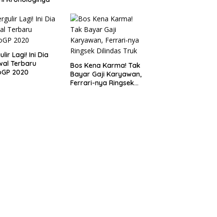
lir Lagi! Ini Dia
al Terbaru
Bos Kena Karma! Tak
oGP 2020
Bayar Gaji Karyawan,
Ferrari-nya Ringsek
Dilindas Truk