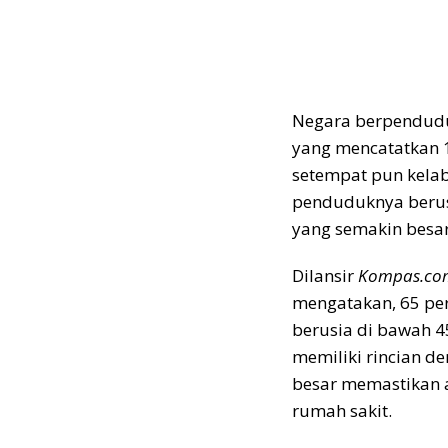
Negara berpenduduk
yang mencatatkan 1
setempat pun kelab
penduduknya berusi
yang semakin besa
Dilansir
Kompas.co
mengatakan, 65 per
berusia di bawah 4
memiliki rincian de
besar memastikan 
rumah sakit.