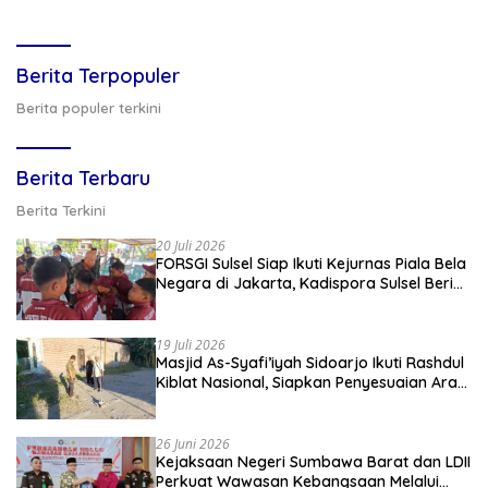
Berita Terpopuler
Berita populer terkini
Berita Terbaru
Berita Terkini
20 Juli 2026
FORSGI Sulsel Siap Ikuti Kejurnas Piala Bela
Negara di Jakarta, Kadispora Sulsel Beri
Apresiasi
19 Juli 2026
Masjid As-Syafi’iyah Sidoarjo Ikuti Rashdul
Kiblat Nasional, Siapkan Penyesuaian Arah
Kiblat
26 Juni 2026
Kejaksaan Negeri Sumbawa Barat dan LDII
Perkuat Wawasan Kebangsaan Melalui