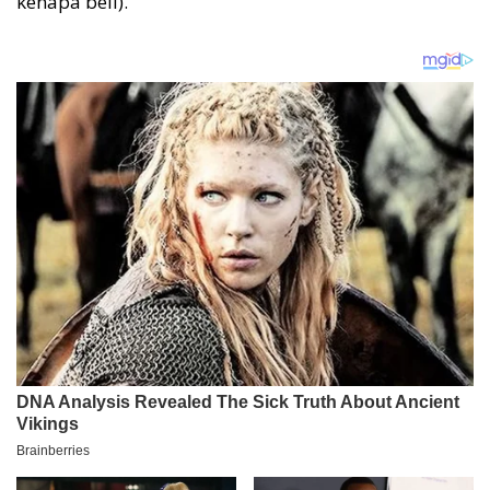
kenapa beli).