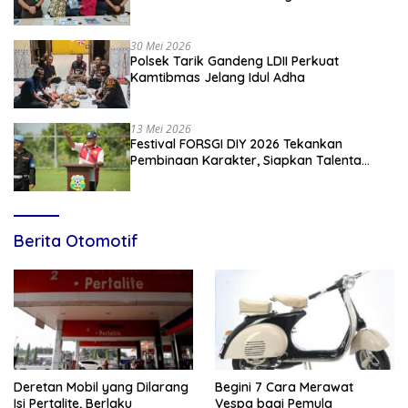
Penyuluhan Hukum Empat Pilar
Kebangsaan
30 Mei 2026
Polsek Tarik Gandeng LDII Perkuat
Kamtibmas Jelang Idul Adha
13 Mei 2026
Festival FORSGI DIY 2026 Tekankan
Pembinaan Karakter, Siapkan Talenta
Muda Menuju Nasional
Berita Otomotif
Deretan Mobil yang Dilarang
Begini 7 Cara Merawat
Isi Pertalite, Berlaku
Vespa bagi Pemula