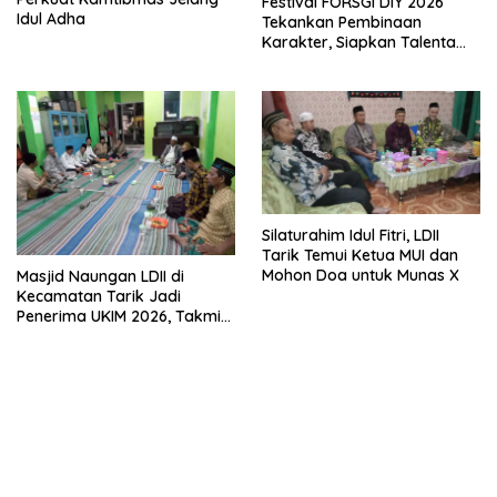
Festival FORSGI DIY 2026
Idul Adha
Tekankan Pembinaan
Karakter, Siapkan Talenta
Muda Menuju Nasional
Silaturahim Idul Fitri, LDII
Tarik Temui Ketua MUI dan
Mohon Doa untuk Munas X
Masjid Naungan LDII di
Kecamatan Tarik Jadi
Penerima UKIM 2026, Takmir
Apresiasi DMI