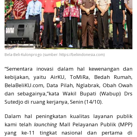
Bela-Beli-Kulonprogo (sumber: https://beliindonesia.com)
“Sementara inovasi dalam hal kewenangan dan
kebijakan, yaitu AirKU, ToMiRa, Bedah Rumah,
BelaBeliKU.com, Data Pilah, Nglabrak, Obah Owah
dan sebagainya,”kata Wakil Bupati (Wabup) Drs
Sutedjo di ruang kerjanya, Senin (14/10).
Dalam hal peningkatan kualitas layanan publik
kami telah
launching
Mall Pelayanan Publik (MPP)
yang ke-11 tingkat nasional dan pertama di