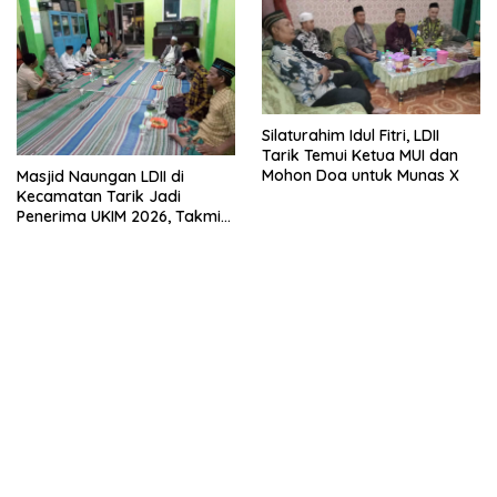
Silaturahim Idul Fitri, LDII
Tarik Temui Ketua MUI dan
Mohon Doa untuk Munas X
Masjid Naungan LDII di
Kecamatan Tarik Jadi
Penerima UKIM 2026, Takmir
Apresiasi DMI