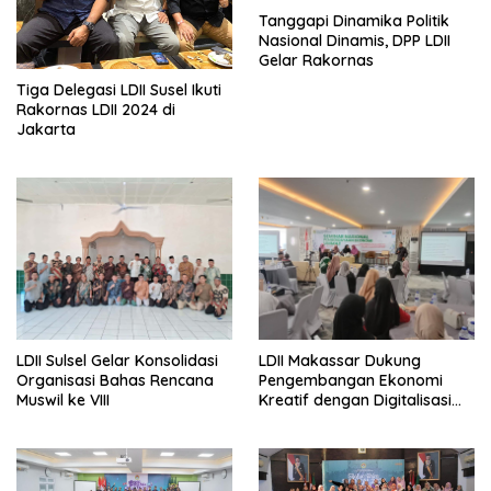
Tanggapi Dinamika Politik
Nasional Dinamis, DPP LDII
Gelar Rakornas
Tiga Delegasi LDII Susel Ikuti
Rakornas LDII 2024 di
Jakarta
LDII Sulsel Gelar Konsolidasi
LDII Makassar Dukung
Organisasi Bahas Rencana
Pengembangan Ekonomi
Muswil ke VIII
Kreatif dengan Digitalisasi
UMKM