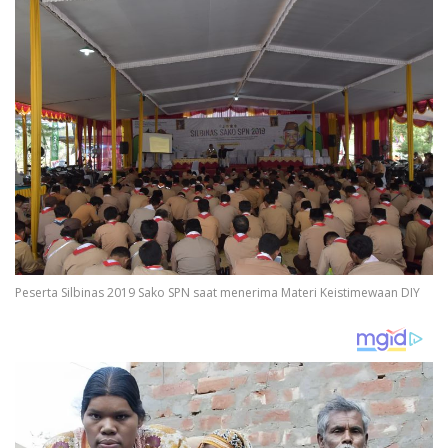
Peserta Silbinas 2019 Sako SPN saat menerima Materi Keistimewaan DIY