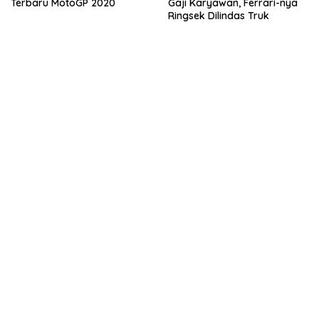
Terbaru MotoGP 2020
Gaji Karyawan, Ferrari-nya
Ringsek Dilindas Truk