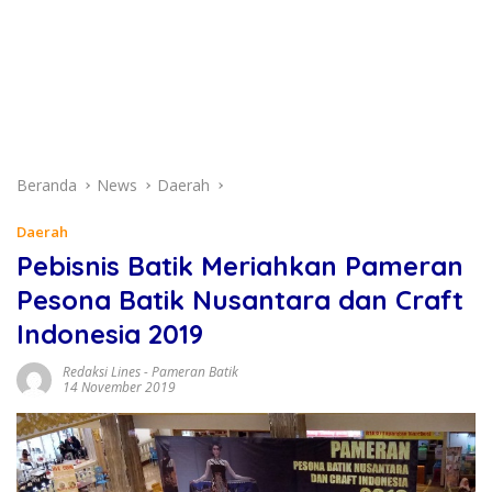
Beranda
News
Daerah
Daerah
Pebisnis Batik Meriahkan Pameran
Pesona Batik Nusantara dan Craft
Indonesia 2019
Redaksi Lines
-
Pameran Batik
14 November 2019