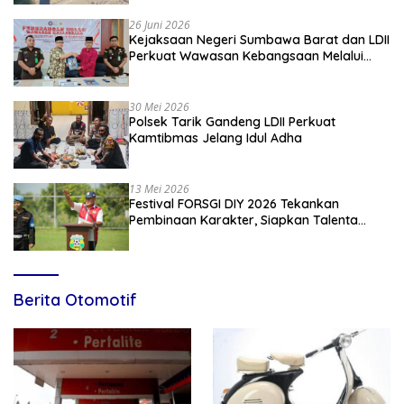
26 Juni 2026
Kejaksaan Negeri Sumbawa Barat dan LDII
Perkuat Wawasan Kebangsaan Melalui
Penyuluhan Hukum Empat Pilar
Kebangsaan
30 Mei 2026
Polsek Tarik Gandeng LDII Perkuat
Kamtibmas Jelang Idul Adha
13 Mei 2026
Festival FORSGI DIY 2026 Tekankan
Pembinaan Karakter, Siapkan Talenta
Muda Menuju Nasional
Berita Otomotif