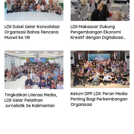
LDII Sulsel Gelar Konsolidasi
LDII Makassar Dukung
Organisasi Bahas Rencana
Pengembangan Ekonomi
Muswil ke VIII
Kreatif dengan Digitalisasi
UMKM
Ketum DPP LDII: Peran Media
Tingkatkan Literasi Media,
Penting Bagi Perkembangan
LDII Gelar Pelatihan
Organisasi
Jurnalistik Se Kalimantan