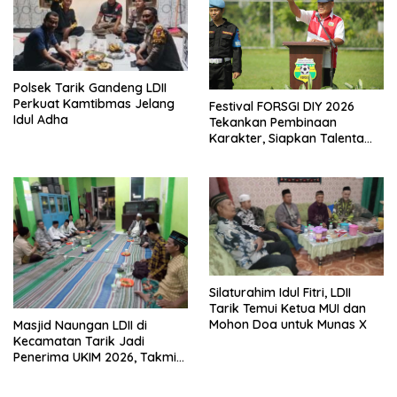
Polsek Tarik Gandeng LDII
Perkuat Kamtibmas Jelang
Festival FORSGI DIY 2026
Idul Adha
Tekankan Pembinaan
Karakter, Siapkan Talenta
Muda Menuju Nasional
Silaturahim Idul Fitri, LDII
Tarik Temui Ketua MUI dan
Mohon Doa untuk Munas X
Masjid Naungan LDII di
Kecamatan Tarik Jadi
Penerima UKIM 2026, Takmir
Apresiasi DMI