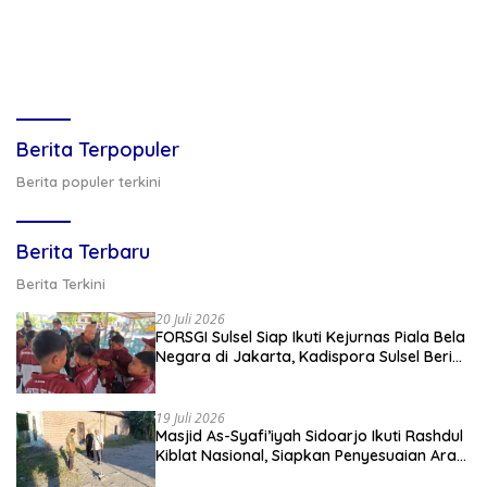
Berita Terpopuler
Berita populer terkini
Berita Terbaru
Berita Terkini
20 Juli 2026
FORSGI Sulsel Siap Ikuti Kejurnas Piala Bela
Negara di Jakarta, Kadispora Sulsel Beri
Apresiasi
19 Juli 2026
Masjid As-Syafi’iyah Sidoarjo Ikuti Rashdul
Kiblat Nasional, Siapkan Penyesuaian Arah
Kiblat