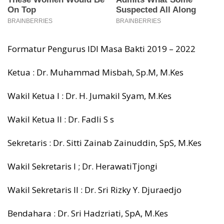
Formatur Pengurus IDI Masa Bakti 2019 – 2022
Ketua : Dr. Muhammad Misbah, Sp.M, M.Kes
Wakil Ketua I : Dr. H. Jumakil Syam, M.Kes
Wakil Ketua ll : Dr. Fadli S s
Sekretaris : Dr. Sitti Zainab Zainuddin, SpS, M.Kes
Wakil Sekretaris I ; Dr. HerawatiTjongi
Wakil Sekretaris ll : Dr. Sri Rizky Y. Djuraedjo
Bendahara : Dr. Sri Hadzriati, SpA, M.Kes