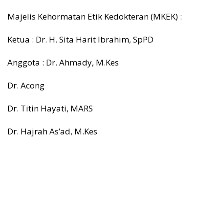
Majelis Kehormatan Etik Kedokteran (MKEK) :
Ketua : Dr. H. Sita Harit lbrahim, SpPD
Anggota : Dr. Ahmady, M.Kes
Dr. Acong
Dr. Titin Hayati, MARS
Dr. Hajrah As’ad, M.Kes