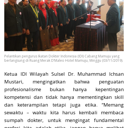
Pelantikan pengurus Ikatan Dokter Indonesia (IDI) Cabang Mamuju yang
berlangsung di Ruang Merak D’Maleo Hotel Mamuju, Minggu (03/11/2019).
Ketua IDI Wilayah Sulsel Dr. Muhammad Ichsan
Mustari, mengingatkan bahwa penguatan
profesionalisme bukan hanya kepentingan
kompetensi dan tidak hanya mementingkan skill
dan keterampilan tetapi juga etika. “Memang
sewaktu – waktu kita harus kembali membaca
sumpah dokter, untuk mengingat fundamental
profesi kita adalah etika, jangan hanya melihat