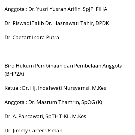
Anggota : Dr. Yusri Yusran Arifin, SpJP, FIHA
Dr. RiswadiTalib Dr. Hasnawati Tahir, DPDK
Dr. Caezart lndra Putra
Biro Hukum Pembinaan dan Pembelaan Anggota
(BHP2A) :
Ketua : Dr. Hj. lndahwati Nursyamsi, M.Kes
Anggota : Dr. Masrum Thamrin, SpOG (K)
Dr. A. Pancawati, SpTHT-KL, M.Kes
Dr. Jimmy Carter Usman