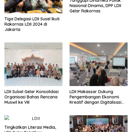
Tanggapi Dinamika Politik
Nasional Dinamis, DPP LDII
Gelar Rakornas
Tiga Delegasi LDII Susel Ikuti
Rakornas LDII 2024 di
Jakarta
LDII Sulsel Gelar Konsolidasi
LDII Makassar Dukung
Organisasi Bahas Rencana
Pengembangan Ekonomi
Muswil ke VIII
Kreatif dengan Digitalisasi
UMKM
Tingkatkan Literasi Media,