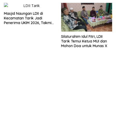
Masjid Naungan LDII di
Kecamatan Tarik Jadi
Penerima UKIM 2026, Takmir
Apresiasi DMI
Silaturahim Idul Fitri, LDII
Tarik Temui Ketua MUI dan
Mohon Doa untuk Munas X