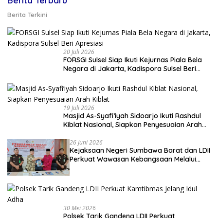
Berita Terbaru
Berita Terkini
20 Juli 2026
FORSGI Sulsel Siap Ikuti Kejurnas Piala Bela
Negara di Jakarta, Kadispora Sulsel Beri
Apresiasi
19 Juli 2026
Masjid As-Syafi’iyah Sidoarjo Ikuti Rashdul
Kiblat Nasional, Siapkan Penyesuaian Arah
Kiblat
26 Juni 2026
Kejaksaan Negeri Sumbawa Barat dan LDII
Perkuat Wawasan Kebangsaan Melalui
Penyuluhan Hukum Empat Pilar
Kebangsaan
30 Mei 2026
Polsek Tarik Gandeng LDII Perkuat