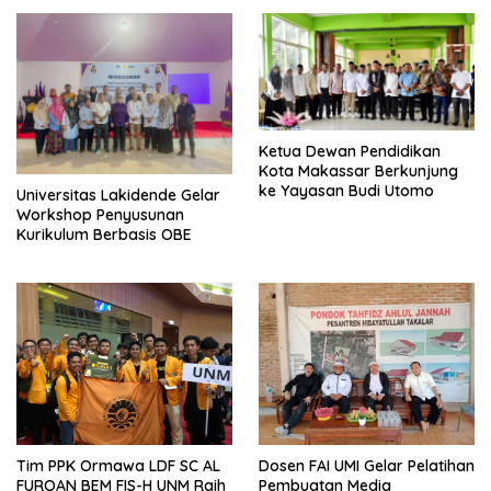
for Adults
Ketua Dewan Pendidikan
Kota Makassar Berkunjung
ke Yayasan Budi Utomo
Universitas Lakidende Gelar
Workshop Penyusunan
Kurikulum Berbasis OBE
Tim PPK Ormawa LDF SC AL
Dosen FAI UMI Gelar Pelatihan
FURQAN BEM FIS-H UNM Raih
Pembuatan Media