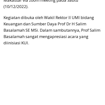
Makassar via zoom meeting pada Sabtu
(10/12/2022).
Kegiatan dibuka oleh Wakil Rektor II UMI bidang
Keuangan dan Sumber Daya Prof Dr H Salim
Basalamah SE MSi. Dalam sambutannya, Prof Salim
Basalamah sangat mengapresiasi acara yang
diinisiasi KUI.