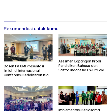
Rekomendasi untuk kamu
Asesmen Lapangan Prodi
Pendidikan Bahasa dan
Dosen FK UMI Presentasi
Sastra Indonesia FS-UMI oleh
Ilmiah di Internasional
LAMDIK
Konferensi Kedokteran Islam
Dunia (FIMA), Kuala Lumpur
Implementasi Kerjasama,