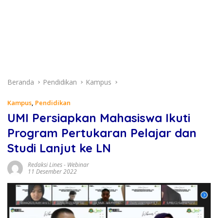
Beranda
Pendidikan
Kampus
Kampus
,
Pendidikan
UMI Persiapkan Mahasiswa Ikuti
Program Pertukaran Pelajar dan
Studi Lanjut ke LN
Redaksi Lines
-
Webinar
11 Desember 2022