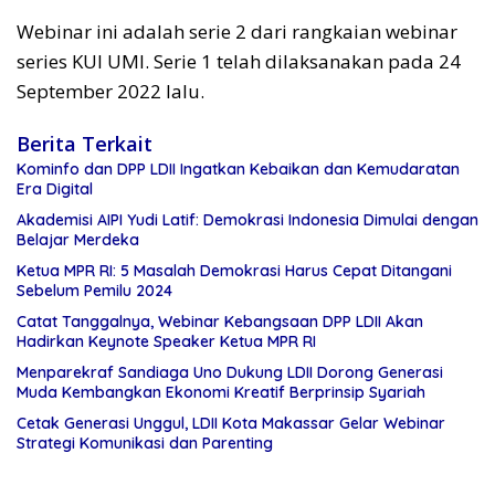
Webinar ini adalah serie 2 dari rangkaian webinar
series KUI UMI. Serie 1 telah dilaksanakan pada 24
September 2022 lalu.
Berita Terkait
Kominfo dan DPP LDII Ingatkan Kebaikan dan Kemudaratan
Era Digital
Akademisi AIPI Yudi Latif: Demokrasi Indonesia Dimulai dengan
Belajar Merdeka
Ketua MPR RI: 5 Masalah Demokrasi Harus Cepat Ditangani
Sebelum Pemilu 2024
Catat Tanggalnya, Webinar Kebangsaan DPP LDII Akan
Hadirkan Keynote Speaker Ketua MPR RI
Menparekraf Sandiaga Uno Dukung LDII Dorong Generasi
Muda Kembangkan Ekonomi Kreatif Berprinsip Syariah
Cetak Generasi Unggul, LDII Kota Makassar Gelar Webinar
Strategi Komunikasi dan Parenting