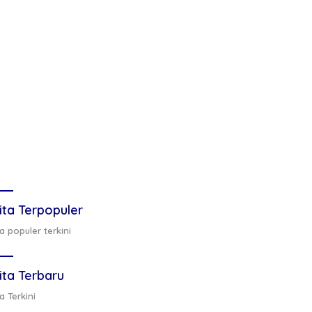
ita Terpopuler
a populer terkini
ita Terbaru
a Terkini