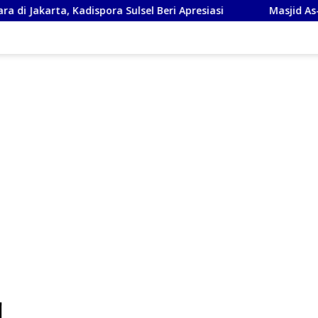
Kadispora Sulsel Beri Apresiasi
Masjid As-Syafi’iyah Sid