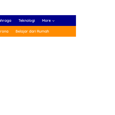
ahraga
Teknologi
More
orona
Belajar dari Rumah