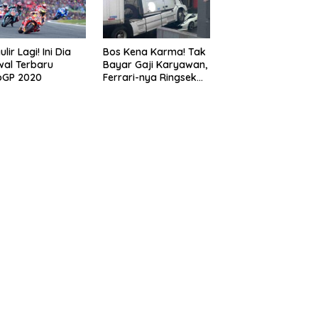
lir Lagi! Ini Dia
Bos Kena Karma! Tak
al Terbaru
Bayar Gaji Karyawan,
oGP 2020
Ferrari-nya Ringsek
Dilindas Truk