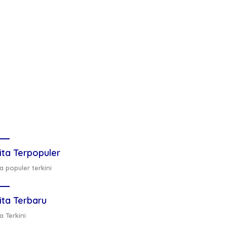
ita Terpopuler
a populer terkini
ita Terbaru
a Terkini