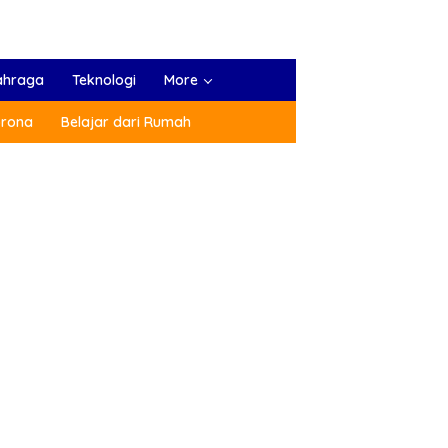
ahraga
Teknologi
More
orona
Belajar dari Rumah