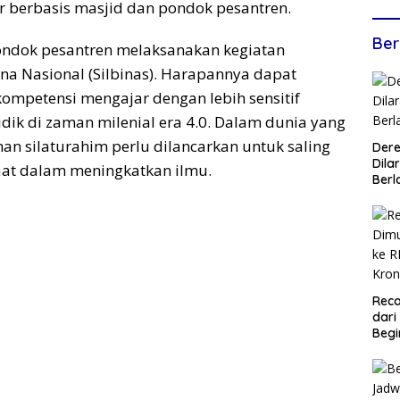
r berbasis masjid dan pondok pesantren.
Ber
ondok pesantren melaksanakan kegiatan
na Nasional (Silbinas). Harapannya dapat
mpetensi mengajar dengan lebih sensitif
idik di zaman milenial era 4.0. Dalam dunia yang
linan silaturahim perlu dilancarkan untuk saling
Dere
Dilar
t dalam meningkatkan ilmu.
Berl
Reca
dari
Begi