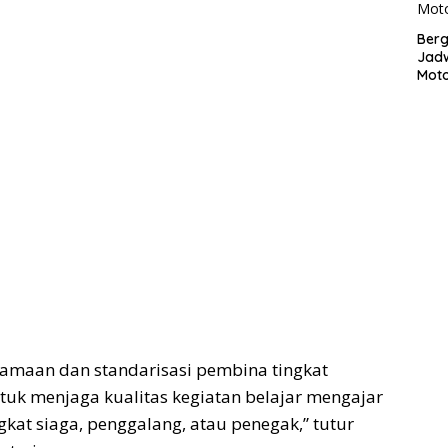
Bergu
Jadw
Mot
amaan dan standarisasi pembina tingkat
ntuk menjaga kualitas kegiatan belajar mengajar
kat siaga, penggalang, atau penegak,” tutur