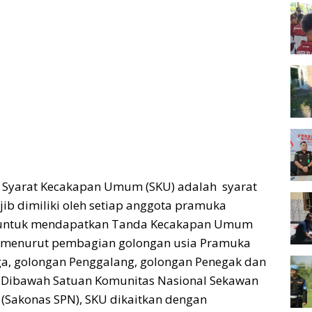
– Syarat Kecakapan Umum (SKU) adalah syarat
ib dimiliki oleh setiap anggota pramuka
t untuk mendapatkan Tanda Kecakapan Umum
n menurut pembagian golongan usia Pramuka
ga, golongan Penggalang, golongan Penegak dan
 Dibawah Satuan Komunitas Nasional Sekawan
(Sakonas SPN), SKU dikaitkan dengan