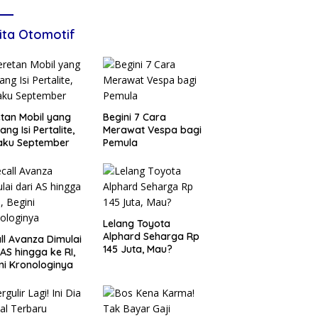
ita Otomotif
tan Mobil yang
Begini 7 Cara
ang Isi Pertalite,
Merawat Vespa bagi
aku September
Pemula
Lelang Toyota
Alphard Seharga Rp
ll Avanza Dimulai
145 Juta, Mau?
 AS hingga ke RI,
ni Kronologinya