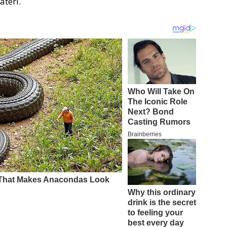
teri.