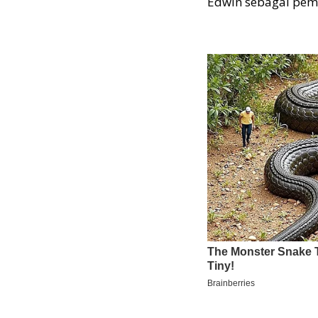
Edwin sebagai pema