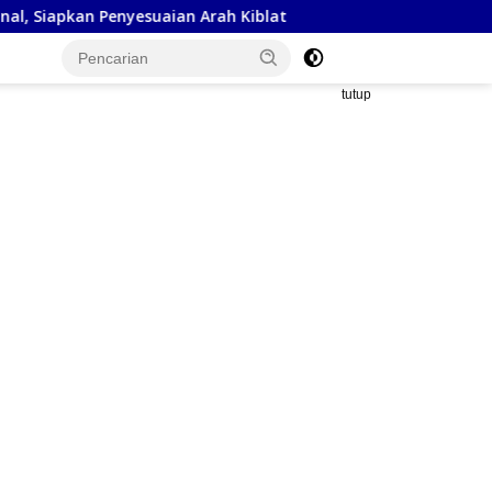
uaian Arah Kiblat
Kejaksaan Negeri Sumbawa Barat dan
tutup