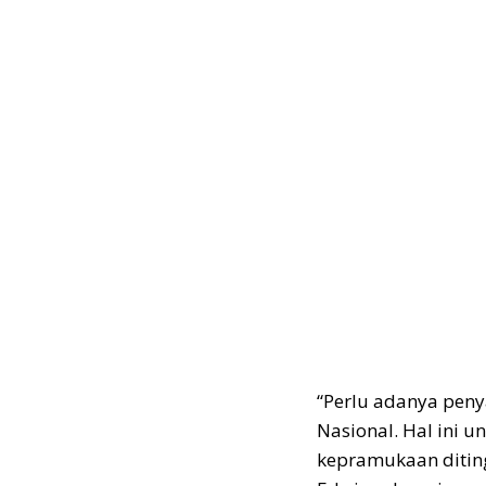
“Perlu adanya peny
Nasional. Hal ini u
kepramukaan diting