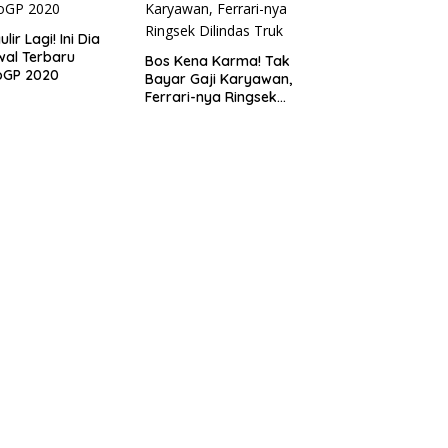
lir Lagi! Ini Dia
al Terbaru
Bos Kena Karma! Tak
oGP 2020
Bayar Gaji Karyawan,
Ferrari-nya Ringsek
Dilindas Truk