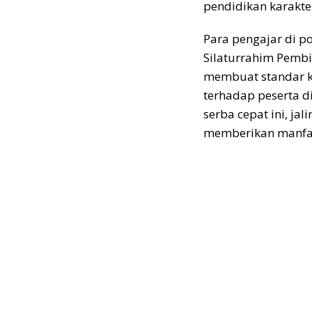
pendidikan karakte
Para pengajar di p
Silaturrahim Pembi
membuat standar ko
terhadap peserta d
serba cepat ini, ja
memberikan manfaa