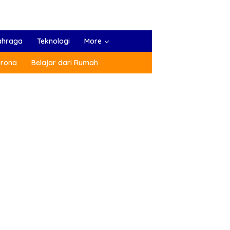
ahraga
Teknologi
More
orona
Belajar dari Rumah