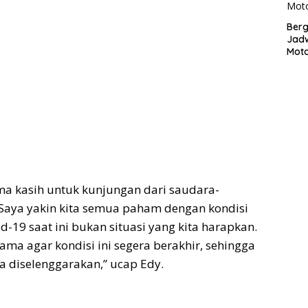
Bergu
Jadw
Mot
ma kasih untuk kunjungan dari saudara-
Saya yakin kita semua paham dengan kondisi
vid-19 saat ini bukan situasi yang kita harapkan.
ama agar kondisi ini segera berakhir, sehingga
a diselenggarakan,” ucap Edy.