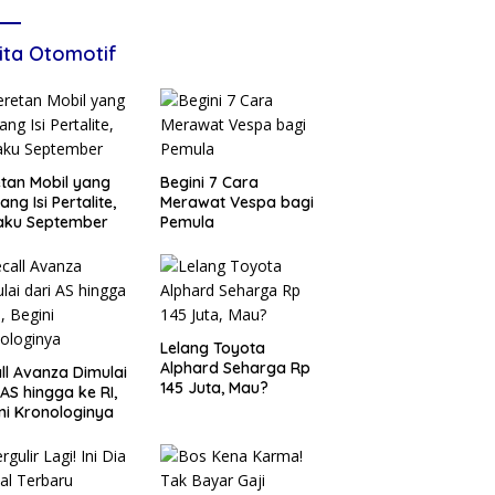
ita Otomotif
tan Mobil yang
Begini 7 Cara
ang Isi Pertalite,
Merawat Vespa bagi
aku September
Pemula
Lelang Toyota
Alphard Seharga Rp
ll Avanza Dimulai
145 Juta, Mau?
 AS hingga ke RI,
ni Kronologinya