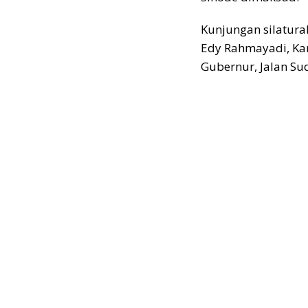
Kunjungan silatur
Edy Rahmayadi, Kam
Gubernur, Jalan S