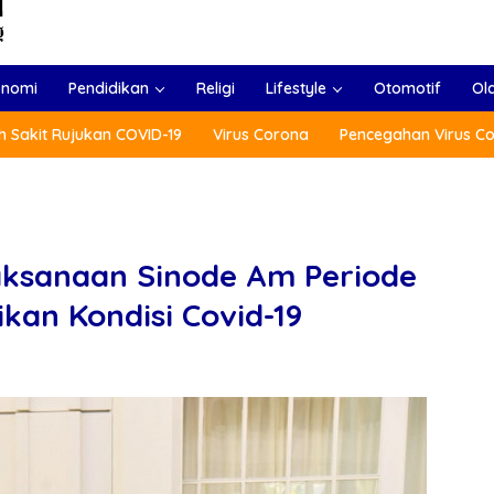
onomi
Pendidikan
Religi
Lifestyle
Otomotif
Ol
 Sakit Rujukan COVID-19
Virus Corona
Pencegahan Virus C
aksanaan Sinode Am Periode
ikan Kondisi Covid-19