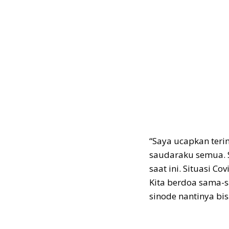
“Saya ucapkan teri
saudaraku semua. 
saat ini. Situasi Co
Kita berdoa sama-s
sinode nantinya bis