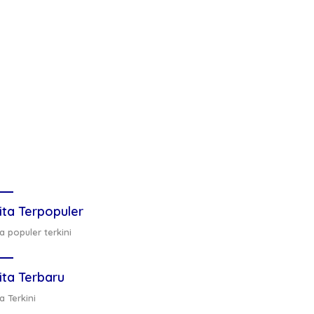
ita Terpopuler
a populer terkini
ita Terbaru
a Terkini