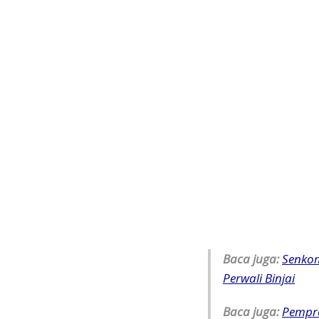
Baca juga:
Senkom
Perwali Binjai
Baca juga:
Pempr