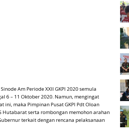
 Sinode Am Periode XXII GKPI 2020 semula
al 6 – 11 Oktober 2020. Namun, mengingat
aat ini, maka Pimpinan Pusat GKPI Pdt Oloan
RS Hutabarat serta rombongan memohon arahan
Gubernur terkait dengan rencana pelaksanaan