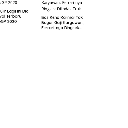
lir Lagi! Ini Dia
al Terbaru
Bos Kena Karma! Tak
oGP 2020
Bayar Gaji Karyawan,
Ferrari-nya Ringsek
Dilindas Truk