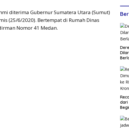
ahmi diterima Gubernur Sumatera Utara (Sumut)
Ber
is (25/6/2020). Bertempat di Rumah Dinas
udirman Nomor 41 Medan.
Dere
Dilar
Berl
Reca
dari
Begi