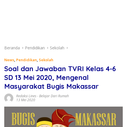
Beranda
Pendidikan
Sekolah
News
,
Pendidikan
,
Sekolah
Soal dan Jawaban TVRI Kelas 4-6
SD 13 Mei 2020, Mengenal
Masyarakat Bugis Makassar
Redaksi Lines
-
Belajar Dari Rumah
13 Mei 2020