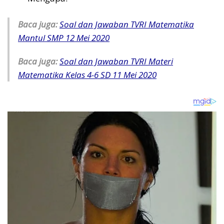
Baca juga:
Soal dan Jawaban TVRI Matematika
Mantul SMP 12 Mei 2020
Baca juga:
Soal dan Jawaban TVRI Materi
Matematika Kelas 4-6 SD 11 Mei 2020