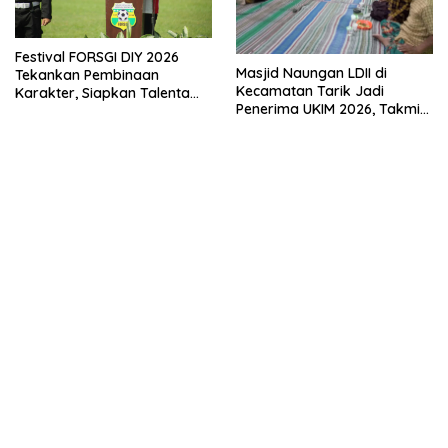
Festival FORSGI DIY 2026
Masjid Naungan LDII di
Tekankan Pembinaan
Kecamatan Tarik Jadi
Karakter, Siapkan Talenta
Penerima UKIM 2026, Takmir
Muda Menuju Nasional
Apresiasi DMI