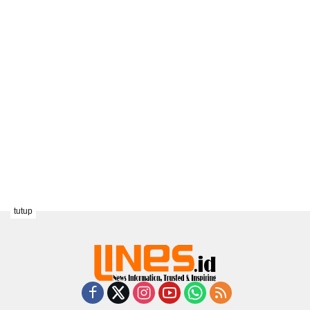
tutup