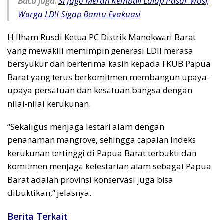
Baca juga:
Si Jago Merah Kembali Lalap Pasar Wosi,
Warga LDII Sigap Bantu Evakuasi
H Ilham Rusdi Ketua PC Distrik Manokwari Barat
yang mewakili memimpin generasi LDII merasa
bersyukur dan berterima kasih kepada FKUB Papua
Barat yang terus berkomitmen membangun upaya-
upaya persatuan dan kesatuan bangsa dengan
nilai-nilai kerukunan.
“Sekaligus menjaga lestari alam dengan
penanaman mangrove, sehingga capaian indeks
kerukunan tertinggi di Papua Barat terbukti dan
komitmen menjaga kelestarian alam sebagai Papua
Barat adalah provinsi konservasi juga bisa
dibuktikan,” jelasnya.
Berita Terkait