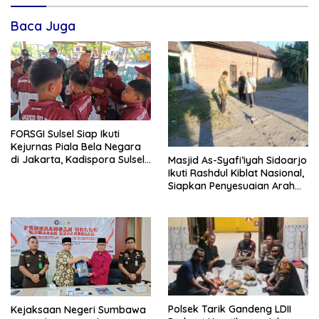
Baca Juga
FORSGI Sulsel Siap Ikuti
Kejurnas Piala Bela Negara
di Jakarta, Kadispora Sulsel
Masjid As-Syafi’iyah Sidoarjo
Beri Apresiasi
Ikuti Rashdul Kiblat Nasional,
Siapkan Penyesuaian Arah
Kiblat
Polsek Tarik Gandeng LDII
Kejaksaan Negeri Sumbawa