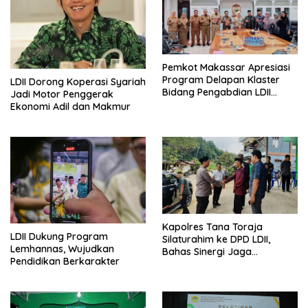
Pemkot Makassar Apresiasi
Program Delapan Klaster
LDII Dorong Koperasi Syariah
Bidang Pengabdian LDII
Jadi Motor Penggerak
Untuk Bangsa
Ekonomi Adil dan Makmur
Kapolres Tana Toraja
LDII Dukung Program
Silaturahim ke DPD LDII,
Lemhannas, Wujudkan
Bahas Sinergi Jaga
Pendidikan Berkarakter
Kamtibmas