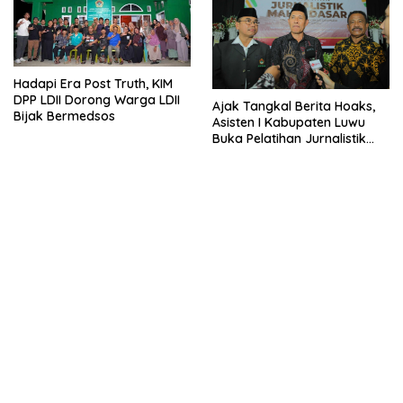
Hadapi Era Post Truth, KIM
DPP LDII Dorong Warga LDII
Ajak Tangkal Berita Hoaks,
Bijak Bermedsos
Asisten I Kabupaten Luwu
Buka Pelatihan Jurnalistik
LDII Sulsel