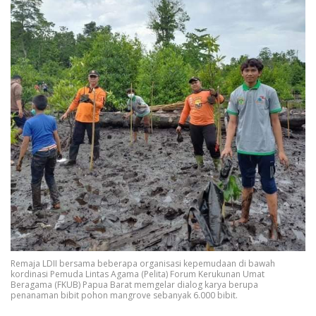
Remaja LDII bersama beberapa organisasi kepemudaan di bawah
kordinasi Pemuda Lintas Agama (Pelita) Forum Kerukunan Umat
Beragama (FKUB) Papua Barat memgelar dialog karya berupa
penanaman bibit pohon mangrove sebanyak 6.000 bibit.