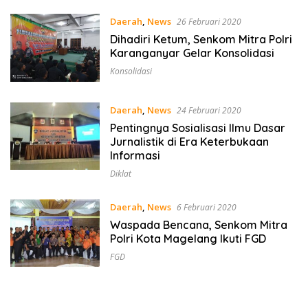
Daerah
,
News
26 Februari 2020
Dihadiri Ketum, Senkom Mitra Polri
Karanganyar Gelar Konsolidasi
Konsolidasi
Daerah
,
News
24 Februari 2020
Pentingnya Sosialisasi Ilmu Dasar
Jurnalistik di Era Keterbukaan
Informasi
Diklat
Daerah
,
News
6 Februari 2020
Waspada Bencana, Senkom Mitra
Polri Kota Magelang Ikuti FGD
FGD