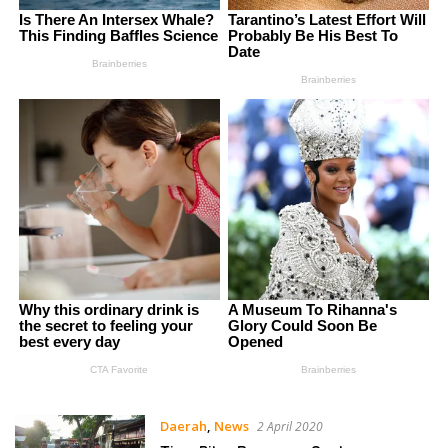
Daerah
,
News
2 April 2020