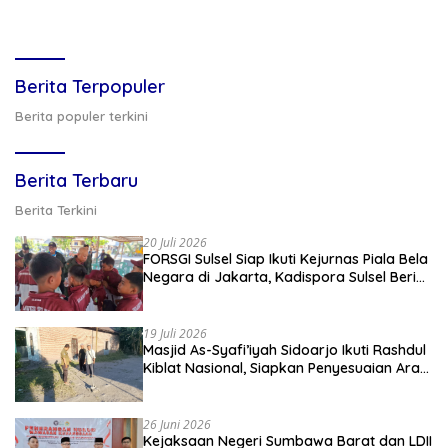
Berita Terpopuler
Berita populer terkini
Berita Terbaru
Berita Terkini
20 Juli 2026
FORSGI Sulsel Siap Ikuti Kejurnas Piala Bela
Negara di Jakarta, Kadispora Sulsel Beri
Apresiasi
19 Juli 2026
Masjid As-Syafi’iyah Sidoarjo Ikuti Rashdul
Kiblat Nasional, Siapkan Penyesuaian Arah
Kiblat
26 Juni 2026
Kejaksaan Negeri Sumbawa Barat dan LDII