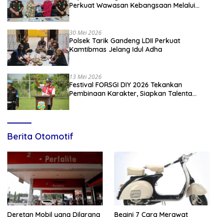
Perkuat Wawasan Kebangsaan Melalui
Penyuluhan Hukum Empat Pilar
Kebangsaan
30 Mei 2026
Polsek Tarik Gandeng LDII Perkuat
Kamtibmas Jelang Idul Adha
13 Mei 2026
Festival FORSGI DIY 2026 Tekankan
Pembinaan Karakter, Siapkan Talenta
Muda Menuju Nasional
Berita Otomotif
Deretan Mobil yang Dilarang
Begini 7 Cara Merawat