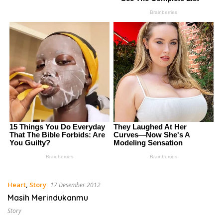
Heart
,
Story
17 Desember 2012
Masih Merindukanmu
Story