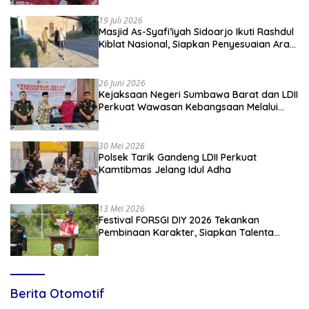
19 Juli 2026
Masjid As-Syafi’iyah Sidoarjo Ikuti Rashdul
Kiblat Nasional, Siapkan Penyesuaian Arah
Kiblat
26 Juni 2026
Kejaksaan Negeri Sumbawa Barat dan LDII
Perkuat Wawasan Kebangsaan Melalui
Penyuluhan Hukum Empat Pilar
Kebangsaan
30 Mei 2026
Polsek Tarik Gandeng LDII Perkuat
Kamtibmas Jelang Idul Adha
13 Mei 2026
Festival FORSGI DIY 2026 Tekankan
Pembinaan Karakter, Siapkan Talenta
Muda Menuju Nasional
Berita Otomotif