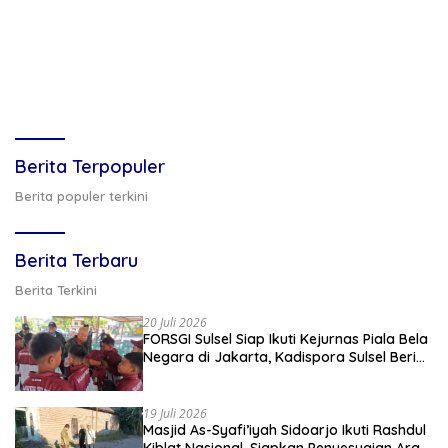
Berita Terpopuler
Berita populer terkini
Berita Terbaru
Berita Terkini
20 Juli 2026
FORSGI Sulsel Siap Ikuti Kejurnas Piala Bela
Negara di Jakarta, Kadispora Sulsel Beri
Apresiasi
19 Juli 2026
Masjid As-Syafi’iyah Sidoarjo Ikuti Rashdul