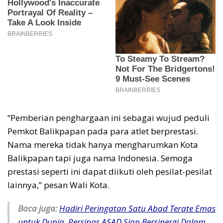
“Pemberian penghargaan ini sebagai wujud peduli
Pemkot Balikpapan pada para atlet berprestasi.
Nama mereka tidak hanya mengharumkan Kota
Balikpapan tapi juga nama Indonesia. Semoga
prestasi seperti ini dapat diikuti oleh pesilat-pesilat
lainnya,” pesan Wali Kota.
Baca juga:
Hadiri Peringatan Satu Abad Terate Emas
untuk Dunia, Persinas ASAD Siap Bersinergi Dalam