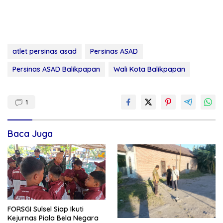
atlet persinas asad
Persinas ASAD
Persinas ASAD Balikpapan
Wali Kota Balikpapan
1
Baca Juga
FORSGI Sulsel Siap Ikuti
Kejurnas Piala Bela Negara