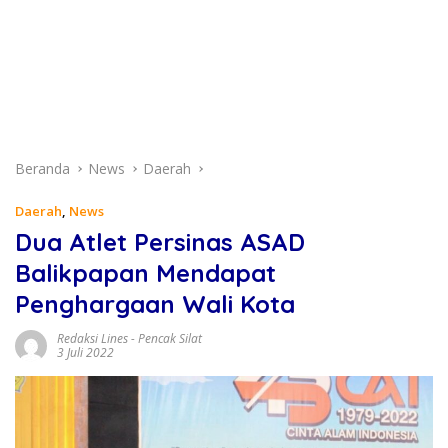
Beranda
News
Daerah
Daerah
,
News
Dua Atlet Persinas ASAD
Balikpapan Mendapat
Penghargaan Wali Kota
Redaksi Lines
-
Pencak Silat
3 Juli 2022