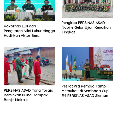
Pengkab PERSINAS ASAD
Rakornas LDII dari
Nabire Gelar Ujian Kenaikan
Penguatan Nilai Luhur Hingga
Tingkat
Hadirkan Aktor Ben
Kasyafani
Pesilat Pra Remaja Tampil
PERSINAS ASAD Tana Toraja
Memukau di Sembada Cup
Bersihkan Puing Dampak
#4 PERSINAS ASAD Sleman
Banjir Makale