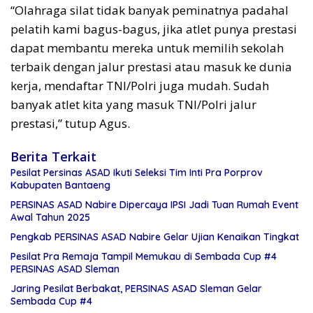
“Olahraga silat tidak banyak peminatnya padahal
pelatih kami bagus-bagus, jika atlet punya prestasi
dapat membantu mereka untuk memilih sekolah
terbaik dengan jalur prestasi atau masuk ke dunia
kerja, mendaftar TNI/Polri juga mudah. Sudah
banyak atlet kita yang masuk TNI/Polri jalur
prestasi,” tutup Agus.
Berita Terkait
Pesilat Persinas ASAD Ikuti Seleksi Tim Inti Pra Porprov
Kabupaten Bantaeng
PERSINAS ASAD Nabire Dipercaya IPSI Jadi Tuan Rumah Event
Awal Tahun 2025
Pengkab PERSINAS ASAD Nabire Gelar Ujian Kenaikan Tingkat
Pesilat Pra Remaja Tampil Memukau di Sembada Cup #4
PERSINAS ASAD Sleman
Jaring Pesilat Berbakat, PERSINAS ASAD Sleman Gelar
Sembada Cup #4