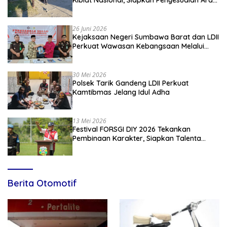
Kiblat Nasional, Siapkan Penyesuaian Arah
Kiblat
26 Juni 2026
Kejaksaan Negeri Sumbawa Barat dan LDII
Perkuat Wawasan Kebangsaan Melalui
Penyuluhan Hukum Empat Pilar
Kebangsaan
30 Mei 2026
Polsek Tarik Gandeng LDII Perkuat
Kamtibmas Jelang Idul Adha
13 Mei 2026
Festival FORSGI DIY 2026 Tekankan
Pembinaan Karakter, Siapkan Talenta
Muda Menuju Nasional
Berita Otomotif