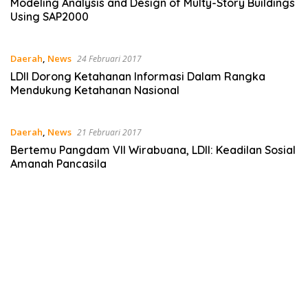
Modeling Analysis and Design of Multy-Story Buildings
Using SAP2000
Daerah
,
News
24 Februari 2017
LDII Dorong Ketahanan Informasi Dalam Rangka
Mendukung Ketahanan Nasional
Daerah
,
News
21 Februari 2017
Bertemu Pangdam VII Wirabuana, LDII: Keadilan Sosial
Amanah Pancasila