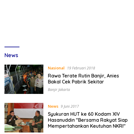
News
Nasional
19 Februari 2018
Rawa Terate Rutin Banjir, Anies
Bakal Cek Pabrik Sekitar
Banjir Jakarta
News
9 Juni 2017
Syukuran HUT ke 60 Kodam XIV
Hasanuddin "Bersama Rakyat Siap
Mempertahankan Keutuhan NKRI"