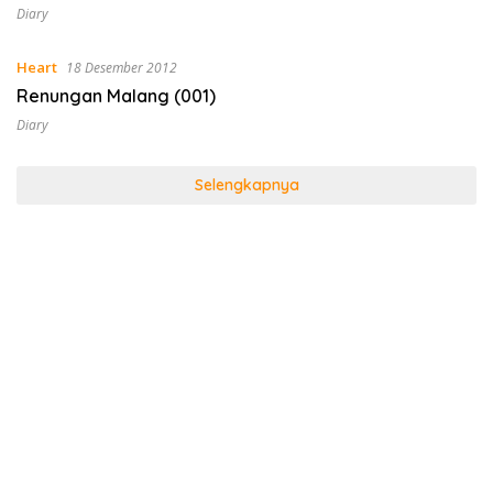
Diary
Heart
18 Desember 2012
Renungan Malang (001)
Diary
Selengkapnya