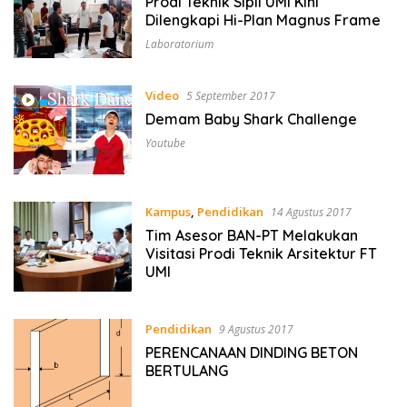
Prodi Teknik Sipil UMI Kini
Dilengkapi Hi-Plan Magnus Frame
Laboratorium
Video
5 September 2017
Demam Baby Shark Challenge
Youtube
Kampus
,
Pendidikan
14 Agustus 2017
Tim Asesor BAN-PT Melakukan
Visitasi Prodi Teknik Arsitektur FT
UMI
Pendidikan
9 Agustus 2017
PERENCANAAN DINDING BETON
BERTULANG