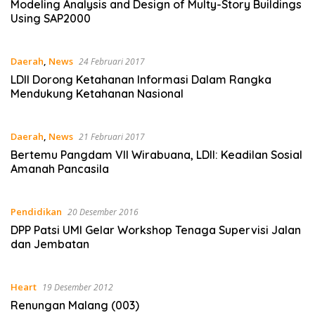
Modeling Analysis and Design of Multy-Story Buildings
Using SAP2000
Daerah
,
News
24 Februari 2017
LDII Dorong Ketahanan Informasi Dalam Rangka
Mendukung Ketahanan Nasional
Daerah
,
News
21 Februari 2017
Bertemu Pangdam VII Wirabuana, LDII: Keadilan Sosial
Amanah Pancasila
Pendidikan
20 Desember 2016
DPP Patsi UMI Gelar Workshop Tenaga Supervisi Jalan
dan Jembatan
Heart
19 Desember 2012
Renungan Malang (003)