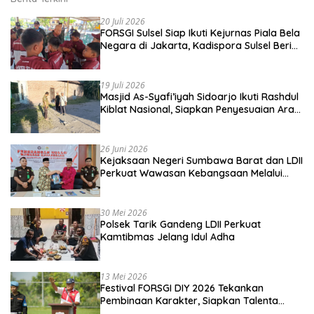
20 Juli 2026
FORSGI Sulsel Siap Ikuti Kejurnas Piala Bela
Negara di Jakarta, Kadispora Sulsel Beri
Apresiasi
19 Juli 2026
Masjid As-Syafi’iyah Sidoarjo Ikuti Rashdul
Kiblat Nasional, Siapkan Penyesuaian Arah
Kiblat
26 Juni 2026
Kejaksaan Negeri Sumbawa Barat dan LDII
Perkuat Wawasan Kebangsaan Melalui
Penyuluhan Hukum Empat Pilar
Kebangsaan
30 Mei 2026
Polsek Tarik Gandeng LDII Perkuat
Kamtibmas Jelang Idul Adha
13 Mei 2026
Festival FORSGI DIY 2026 Tekankan
Pembinaan Karakter, Siapkan Talenta
Muda Menuju Nasional