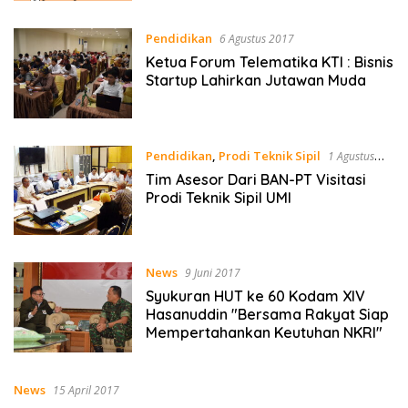
Pendidikan
6 Agustus 2017
Ketua Forum Telematika KTI : Bisnis
Startup Lahirkan Jutawan Muda
Pendidikan
,
Prodi Teknik Sipil
1 Agustus
2017
Tim Asesor Dari BAN-PT Visitasi
Prodi Teknik Sipil UMI
News
9 Juni 2017
Syukuran HUT ke 60 Kodam XIV
Hasanuddin "Bersama Rakyat Siap
Mempertahankan Keutuhan NKRI"
News
15 April 2017