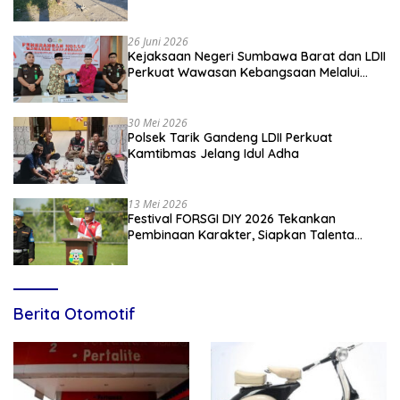
Kiblat
26 Juni 2026
Kejaksaan Negeri Sumbawa Barat dan LDII
Perkuat Wawasan Kebangsaan Melalui
Penyuluhan Hukum Empat Pilar
Kebangsaan
30 Mei 2026
Polsek Tarik Gandeng LDII Perkuat
Kamtibmas Jelang Idul Adha
13 Mei 2026
Festival FORSGI DIY 2026 Tekankan
Pembinaan Karakter, Siapkan Talenta
Muda Menuju Nasional
Berita Otomotif