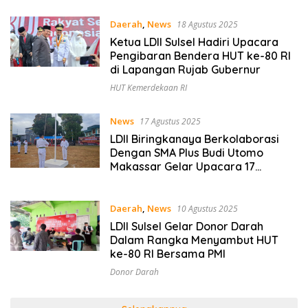
Daerah
,
News
18 Agustus 2025
Ketua LDII Sulsel Hadiri Upacara
Pengibaran Bendera HUT ke-80 RI
di Lapangan Rujab Gubernur
HUT Kemerdekaan RI
News
17 Agustus 2025
LDII Biringkanaya Berkolaborasi
Dengan SMA Plus Budi Utomo
Makassar Gelar Upacara 17
Agustus
Daerah
,
News
10 Agustus 2025
LDII Sulsel Gelar Donor Darah
Dalam Rangka Menyambut HUT
ke-80 RI Bersama PMI
Donor Darah