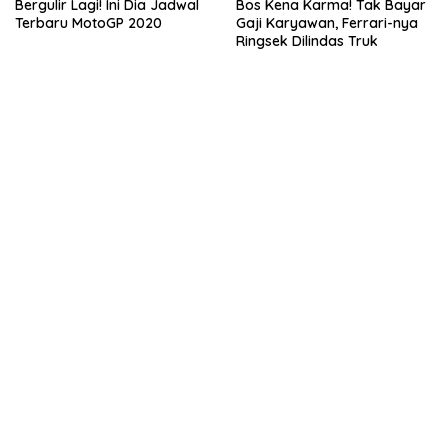
Bergulir Lagi! Ini Dia Jadwal
Bos Kena Karma! Tak Bayar
Terbaru MotoGP 2020
Gaji Karyawan, Ferrari-nya
Ringsek Dilindas Truk