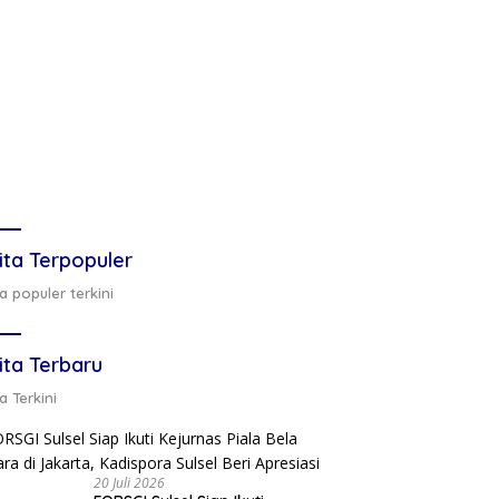
ita Terpopuler
a populer terkini
ita Terbaru
a Terkini
20 Juli 2026