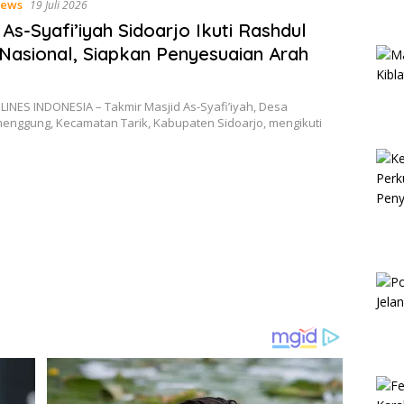
ews
19 Juli 2026
 As-Syafi’iyah Sidoarjo Ikuti Rashdul
 Nasional, Siapkan Penyesuaian Arah
LINES INDONESIA – Takmir Masjid As-Syafi’iyah, Desa
enggung, Kecamatan Tarik, Kabupaten Sidoarjo, mengikuti