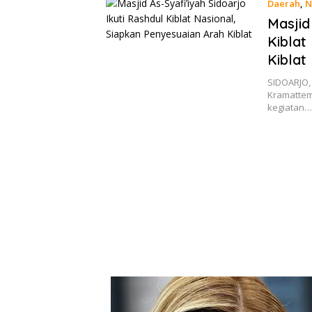
Daerah
,
N
Masjid
Kiblat
Kiblat
SIDOARJO, 
Kramattem
kegiatan…