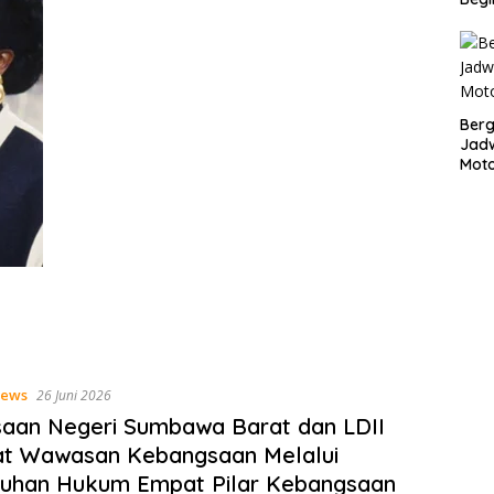
Bergu
Jadw
Mot
ews
26 Juni 2026
aan Negeri Sumbawa Barat dan LDII
at Wawasan Kebangsaan Melalui
luhan Hukum Empat Pilar Kebangsaan