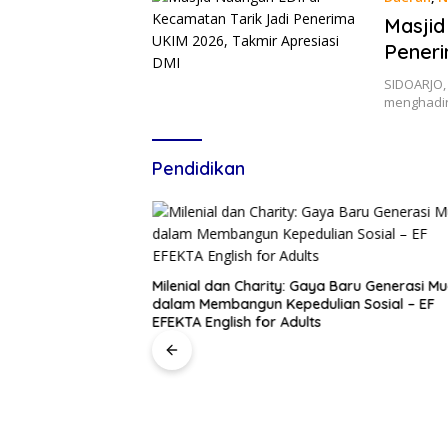
Masjid
Peneri
SIDOARJO,
menghadir
Pendidikan
endalam di Balik
Milenial dan Charity: Gaya Baru Generasi M
 Populer – EF
dalam Membangun Kepedulian Sosial – EF
EFEKTA English for Adults