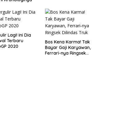
lir Lagi! Ini Dia
al Terbaru
Bos Kena Karma! Tak
oGP 2020
Bayar Gaji Karyawan,
Ferrari-nya Ringsek
Dilindas Truk