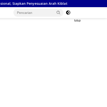
ian Arah Kiblat
Kejaksaan Negeri Sumbawa Barat dan 
tutup