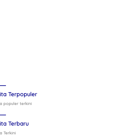
ita Terpopuler
a populer terkini
ita Terbaru
a Terkini