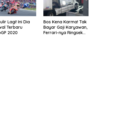
lir Lagi! Ini Dia
Bos Kena Karma! Tak
al Terbaru
Bayar Gaji Karyawan,
oGP 2020
Ferrari-nya Ringsek
Dilindas Truk