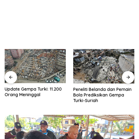
Gempa Turki-Suriah, Korban
Peneliti Belanda dan Pemain
Tewas Diprediksi Tembus 10
Bola Prediksikan Gempa
Ribu Orang
Turki-Suriah