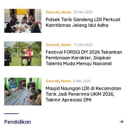
Hukum Empat Pilar Kebangsaan
Daerah
,
News
30 Mei 2026
Polsek Tarik Gandeng LDII Perkuat
Kamtibmas Jelang Idul Adha
Daerah
,
News
13 Mei 2026
Festival FORSGI DIY 2026 Tekankan
Pembinaan Karakter, Siapkan
Talenta Muda Menuju Nasional
Daerah
,
News
9 Mei 2026
Masjid Naungan LDII di Kecamatan
Tarik Jadi Penerima UKIM 2026,
Takmir Apresiasi DMI
Pendidikan