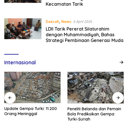
Kecamatan Tarik
Daerah
,
News
6 April 2026
LDII Tarik Pererat Silaturahim
dengan Muhammadiyah, Bahas
Strategi Pembinaan Generasi Muda
Internasional
Update Gempa Turki: 11.200
Peneliti Belanda dan Pemain
Orang Meninggal
Bola Prediksikan Gempa
Turki-Suriah