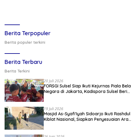
Berita Terpopuler
Berita populer terkini
Berita Terbaru
Berita Terkini
20 Juli 2026
FORSGI Sulsel Siap Ikuti Kejurnas Piala Bela
Negara di Jakarta, Kadispora Sulsel Beri
Apresiasi
19 Juli 2026
Masjid As-Syafi’iyah Sidoarjo Ikuti Rashdul
Kiblat Nasional, Siapkan Penyesuaian Arah
Kiblat
26 Juni 2026