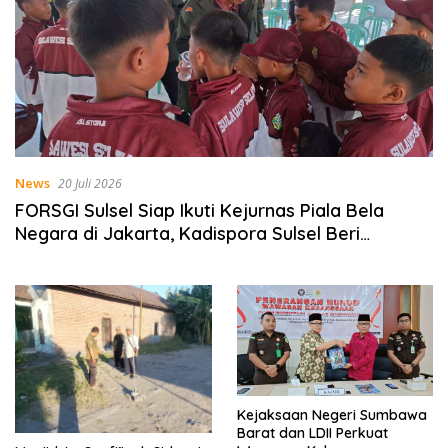
News
20 Juli 2026
FORSGI Sulsel Siap Ikuti Kejurnas Piala Bela
Negara di Jakarta, Kadispora Sulsel Beri
Apresiasi
Kejaksaan Negeri Sumbawa
Barat dan LDII Perkuat