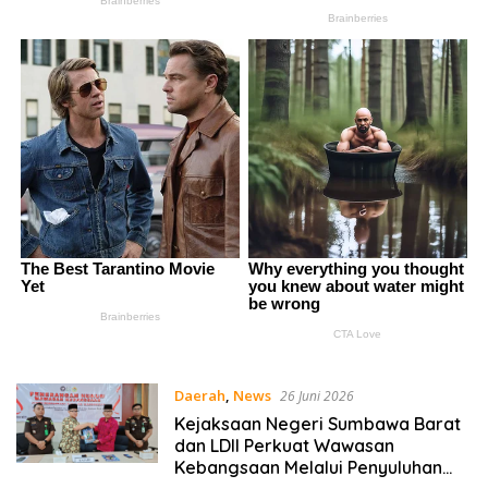
Daerah
,
News
26 Juni 2026
Kejaksaan Negeri Sumbawa Barat
dan LDII Perkuat Wawasan
Kebangsaan Melalui Penyuluhan