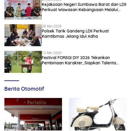
Kejaksaan Negeri Sumbawa Barat dan LDII
Perkuat Wawasan Kebangsaan Melalui
Penyuluhan Hukum Empat Pilar
Kebangsaan
30 Mei 2026
Polsek Tarik Gandeng LDII Perkuat
Kamtibmas Jelang Idul Adha
13 Mei 2026
Festival FORSGI DIY 2026 Tekankan
Pembinaan Karakter, Siapkan Talenta
Muda Menuju Nasional
Berita Otomotif