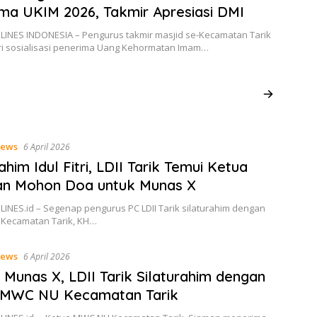
ma UKIM 2026, Takmir Apresiasi DMI
 LINES INDONESIA – Pengurus takmir masjid se-Kecamatan Tarik
i sosialisasi penerima Uang Kehormatan Imam…
ews
6 April 2026
ahim Idul Fitri, LDII Tarik Temui Ketua
an Mohon Doa untuk Munas X
LINES.id – Segenap pengurus PC LDII Tarik silaturahim dengan
 Kecamatan Tarik, KH…
ews
6 April 2026
 Munas X, LDII Tarik Silaturahim dengan
 MWC NU Kecamatan Tarik