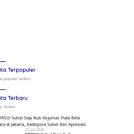
ita Terpopuler
a populer terkini
ita Terbaru
a Terkini
20 Juli 2026