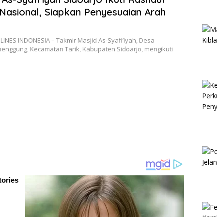
 Nasional, Siapkan Penyesuaian Arah
LINES INDONESIA – Takmir Masjid As-Syafi’iyah, Desa
enggung, Kecamatan Tarik, Kabupaten Sidoarjo, mengikuti