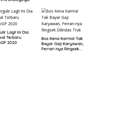
lir Lagi! Ini Dia
al Terbaru
Bos Kena Karma! Tak
oGP 2020
Bayar Gaji Karyawan,
Ferrari-nya Ringsek
Dilindas Truk