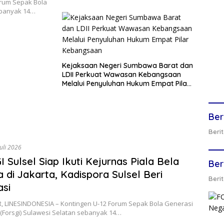
rum Sepak Bola
sebanyak 14…
Kejaksaan Negeri Sumbawa Barat dan
LDII Perkuat Wawasan Kebangsaan
Melalui Penyuluhan Hukum Empat Pilar
Kebangsaan
Ber
Berit
Juli 2026
 Sulsel Siap Ikuti Kejurnas Piala Bela
Ber
 di Jakarta, Kadispora Sulsel Beri
Berit
asi
 LINESINDONESIA – Kontingen U-12 Forum Sepak Bola Generasi
(Forsgi) Sulawesi Selatan sebanyak 14…