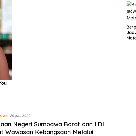
Bergu
Jadw
Mot
ews
26 Juni 2026
aan Negeri Sumbawa Barat dan LDII
at Wawasan Kebangsaan Melalui