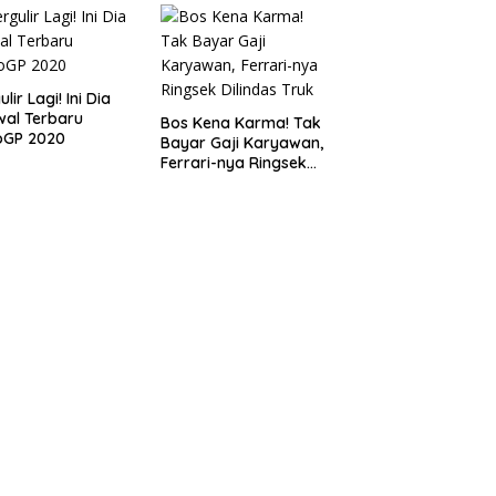
lir Lagi! Ini Dia
al Terbaru
Bos Kena Karma! Tak
oGP 2020
Bayar Gaji Karyawan,
Ferrari-nya Ringsek
Dilindas Truk