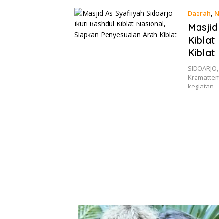
Daerah
,
N
Masjid
Kiblat
Kiblat
SIDOARJO, 
Kramattem
kegiatan…