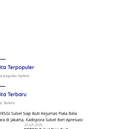
ita Terpopuler
a populer terkini
ita Terbaru
a Terkini
20 Juli 2026