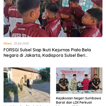
News
20 Juli 2026
FORSGI Sulsel Siap Ikuti Kejurnas Piala Bela
Negara di Jakarta, Kadispora Sulsel Beri
Apresiasi
Kejaksaan Negeri Sumbawa
Barat dan LDII Perkuat