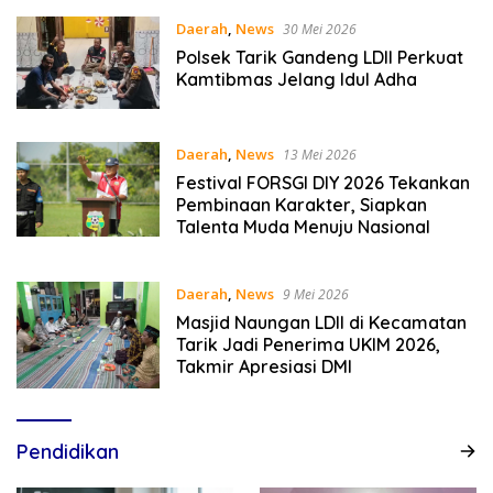
Daerah
,
News
30 Mei 2026
Polsek Tarik Gandeng LDII Perkuat
Kamtibmas Jelang Idul Adha
Daerah
,
News
13 Mei 2026
Festival FORSGI DIY 2026 Tekankan
Pembinaan Karakter, Siapkan
Talenta Muda Menuju Nasional
Daerah
,
News
9 Mei 2026
Masjid Naungan LDII di Kecamatan
Tarik Jadi Penerima UKIM 2026,
Takmir Apresiasi DMI
Pendidikan