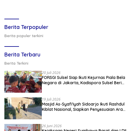
Berita Terpopuler
Berita populer terkini
Berita Terbaru
Berita Terkini
20 Juli 2026
FORSGI Sulsel Siap Ikuti Kejurnas Piala Bela
Negara di Jakarta, Kadispora Sulsel Beri
Apresiasi
19 Juli 2026
Masjid As-Syafi’iyah Sidoarjo Ikuti Rashdul
Kiblat Nasional, Siapkan Penyesuaian Arah
Kiblat
26 Juni 2026
Kejaksaan Negeri Sumbawa Barat dan LDII