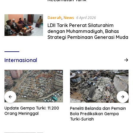
Daerah
,
News
6 April 2026
LDII Tarik Pererat Silaturahim
dengan Muhammadiyah, Bahas
Strategi Pembinaan Generasi Muda
Internasional
Update Gempa Turki: 11.200
Peneliti Belanda dan Pemain
Orang Meninggal
Bola Prediksikan Gempa
Turki-Suriah