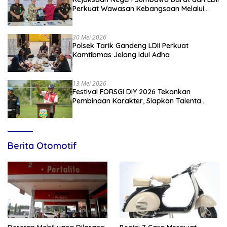
Perkuat Wawasan Kebangsaan Melalui
Penyuluhan Hukum Empat Pilar
Kebangsaan
30 Mei 2026
Polsek Tarik Gandeng LDII Perkuat
Kamtibmas Jelang Idul Adha
13 Mei 2026
Festival FORSGI DIY 2026 Tekankan
Pembinaan Karakter, Siapkan Talenta
Muda Menuju Nasional
Berita Otomotif