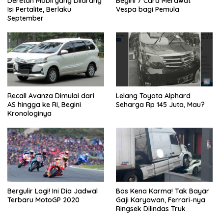
Deretan Mobil yang Dilarang
Begini 7 Cara Merawat
Isi Pertalite, Berlaku
Vespa bagi Pemula
September
Recall Avanza Dimulai dari
Lelang Toyota Alphard
AS hingga ke RI, Begini
Seharga Rp 145 Juta, Mau?
Kronologinya
Bergulir Lagi! Ini Dia Jadwal
Bos Kena Karma! Tak Bayar
Terbaru MotoGP 2020
Gaji Karyawan, Ferrari-nya
Ringsek Dilindas Truk