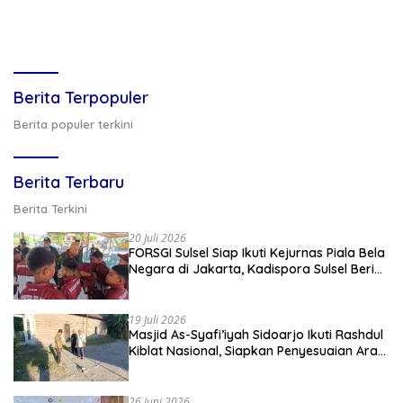
Berita Terpopuler
Berita populer terkini
Berita Terbaru
Berita Terkini
20 Juli 2026
FORSGI Sulsel Siap Ikuti Kejurnas Piala Bela
Negara di Jakarta, Kadispora Sulsel Beri
Apresiasi
19 Juli 2026
Masjid As-Syafi’iyah Sidoarjo Ikuti Rashdul
Kiblat Nasional, Siapkan Penyesuaian Arah
Kiblat
26 Juni 2026