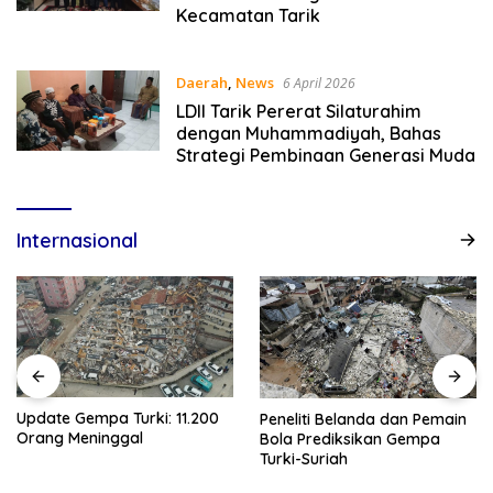
Kecamatan Tarik
Daerah
,
News
6 April 2026
LDII Tarik Pererat Silaturahim
dengan Muhammadiyah, Bahas
Strategi Pembinaan Generasi Muda
Internasional
Update Gempa Turki: 11.200
Peneliti Belanda dan Pemain
Orang Meninggal
Bola Prediksikan Gempa
Turki-Suriah