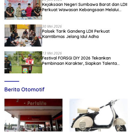
Kejaksaan Negeri Sumbawa Barat dan LDII
Perkuat Wawasan Kebangsaan Melalui
Penyuluhan Hukum Empat Pilar
Kebangsaan
30 Mei 2026
Polsek Tarik Gandeng LDII Perkuat
Kamtibmas Jelang Idul Adha
13 Mei 2026
Festival FORSGI DIY 2026 Tekankan
Pembinaan Karakter, Siapkan Talenta
Muda Menuju Nasional
Berita Otomotif