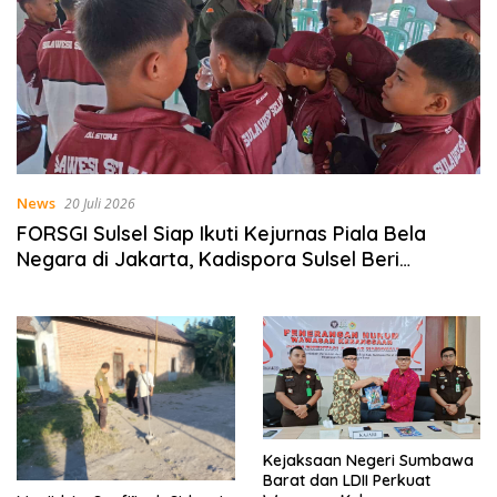
News
20 Juli 2026
FORSGI Sulsel Siap Ikuti Kejurnas Piala Bela
Negara di Jakarta, Kadispora Sulsel Beri
Apresiasi
Kejaksaan Negeri Sumbawa
Barat dan LDII Perkuat