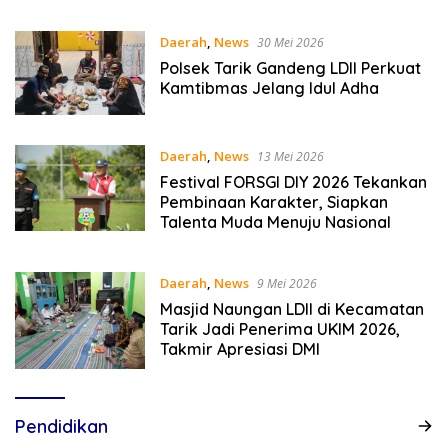
Hukum Empat Pilar Kebangsaan
Daerah
,
News
30 Mei 2026
Polsek Tarik Gandeng LDII Perkuat
Kamtibmas Jelang Idul Adha
Daerah
,
News
13 Mei 2026
Festival FORSGI DIY 2026 Tekankan
Pembinaan Karakter, Siapkan
Talenta Muda Menuju Nasional
Daerah
,
News
9 Mei 2026
Masjid Naungan LDII di Kecamatan
Tarik Jadi Penerima UKIM 2026,
Takmir Apresiasi DMI
Pendidikan