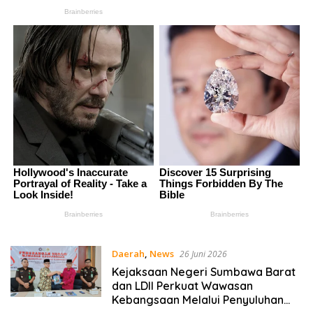
Daerah
,
News
26 Juni 2026
Kejaksaan Negeri Sumbawa Barat
dan LDII Perkuat Wawasan
Kebangsaan Melalui Penyuluhan