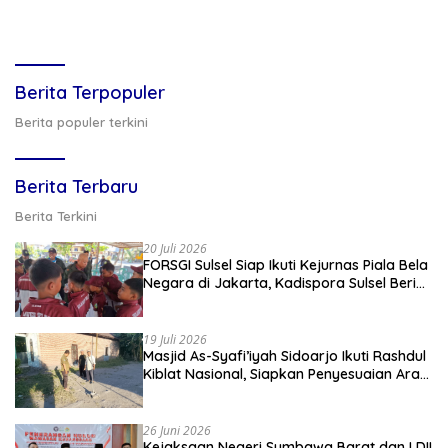
Berita Terpopuler
Berita populer terkini
Berita Terbaru
Berita Terkini
20 Juli 2026
FORSGI Sulsel Siap Ikuti Kejurnas Piala Bela
Negara di Jakarta, Kadispora Sulsel Beri
Apresiasi
19 Juli 2026
Masjid As-Syafi’iyah Sidoarjo Ikuti Rashdul
Kiblat Nasional, Siapkan Penyesuaian Arah
Kiblat
26 Juni 2026
Kejaksaan Negeri Sumbawa Barat dan LDII