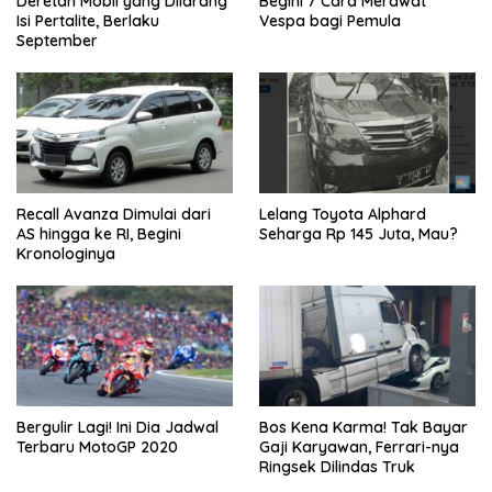
Deretan Mobil yang Dilarang
Begini 7 Cara Merawat
Isi Pertalite, Berlaku
Vespa bagi Pemula
September
Recall Avanza Dimulai dari
Lelang Toyota Alphard
AS hingga ke RI, Begini
Seharga Rp 145 Juta, Mau?
Kronologinya
Bergulir Lagi! Ini Dia Jadwal
Bos Kena Karma! Tak Bayar
Terbaru MotoGP 2020
Gaji Karyawan, Ferrari-nya
Ringsek Dilindas Truk