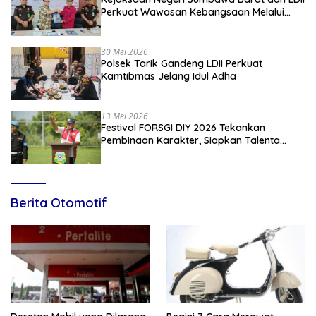
Perkuat Wawasan Kebangsaan Melalui
Penyuluhan Hukum Empat Pilar
Kebangsaan
30 Mei 2026
Polsek Tarik Gandeng LDII Perkuat
Kamtibmas Jelang Idul Adha
13 Mei 2026
Festival FORSGI DIY 2026 Tekankan
Pembinaan Karakter, Siapkan Talenta
Muda Menuju Nasional
Berita Otomotif