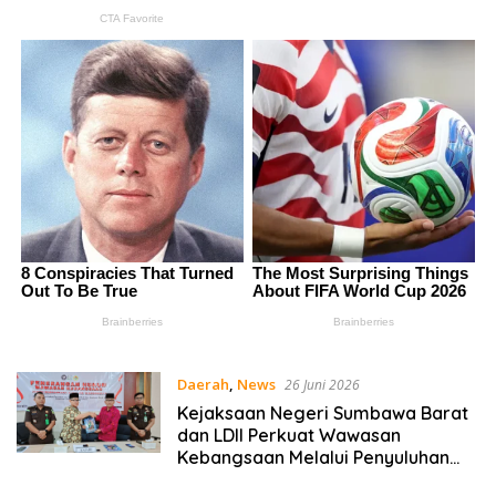
Daerah
,
News
26 Juni 2026
Kejaksaan Negeri Sumbawa Barat
dan LDII Perkuat Wawasan
Kebangsaan Melalui Penyuluhan
Hukum Empat Pilar Kebangsaan