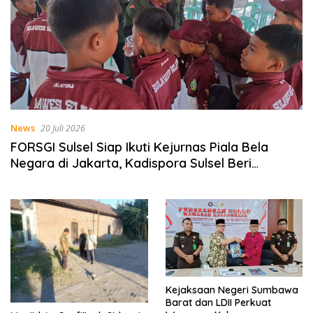
News
20 Juli 2026
FORSGI Sulsel Siap Ikuti Kejurnas Piala Bela
Negara di Jakarta, Kadispora Sulsel Beri
Apresiasi
Kejaksaan Negeri Sumbawa
Barat dan LDII Perkuat