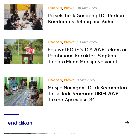
Daerah
,
News
30 Mei 2026
Polsek Tarik Gandeng LDII Perkuat
Kamtibmas Jelang Idul Adha
Daerah
,
News
13 Mei 2026
Festival FORSGI DIY 2026 Tekankan
Pembinaan Karakter, Siapkan
Talenta Muda Menuju Nasional
Daerah
,
News
9 Mei 2026
Masjid Naungan LDII di Kecamatan
Tarik Jadi Penerima UKIM 2026,
Takmir Apresiasi DMI
Pendidikan