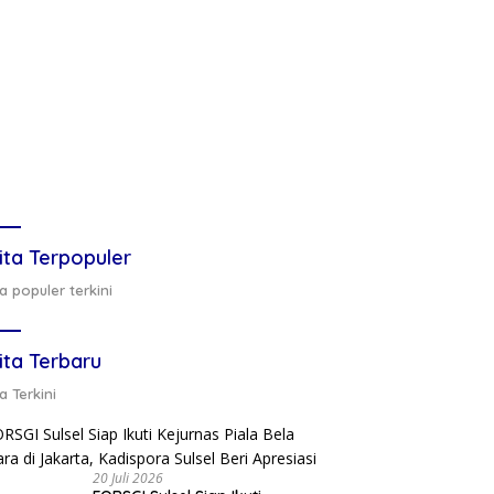
ita Terpopuler
a populer terkini
ita Terbaru
a Terkini
20 Juli 2026