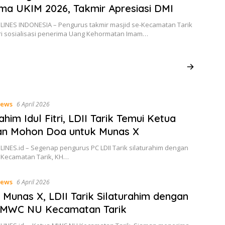
ma UKIM 2026, Takmir Apresiasi DMI
 LINES INDONESIA – Pengurus takmir masjid se-Kecamatan Tarik
i sosialisasi penerima Uang Kehormatan Imam…
ews
6 April 2026
ahim Idul Fitri, LDII Tarik Temui Ketua
an Mohon Doa untuk Munas X
LINES.id – Segenap pengurus PC LDII Tarik silaturahim dengan
 Kecamatan Tarik, KH…
ews
6 April 2026
 Munas X, LDII Tarik Silaturahim dengan
 MWC NU Kecamatan Tarik