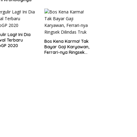
lir Lagi! Ini Dia
al Terbaru
Bos Kena Karma! Tak
oGP 2020
Bayar Gaji Karyawan,
Ferrari-nya Ringsek
Dilindas Truk