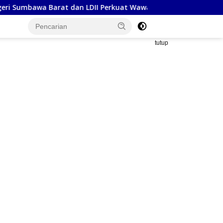
dan LDII Perkuat Wawasan Kebangsaan Melalui Penyuluhan Huk
tutup