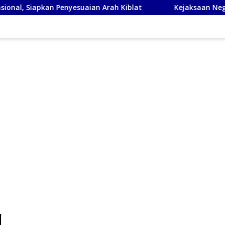
yesuaian Arah Kiblat
Kejaksaan Negeri Sumbawa Barat 