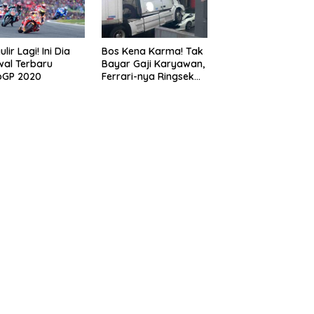
lir Lagi! Ini Dia
Bos Kena Karma! Tak
al Terbaru
Bayar Gaji Karyawan,
oGP 2020
Ferrari-nya Ringsek
Dilindas Truk