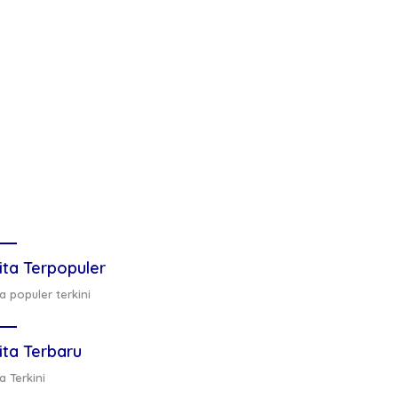
ita Terpopuler
a populer terkini
ita Terbaru
a Terkini